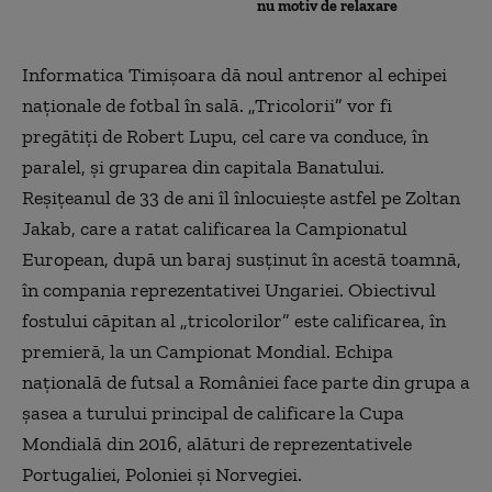
nu motiv de relaxare
Informatica Timișoara dă noul antrenor al echipei
naționale de fotbal în sală. „Tricolorii” vor fi
pregătiți de Robert Lupu, cel care va conduce, în
paralel, și gruparea din capitala Banatului.
Reșițeanul de 33 de ani îl înlocuiește astfel pe Zoltan
Jakab, care a ratat calificarea la Campionatul
European, după un baraj susținut în acestă toamnă,
în compania reprezentativei Ungariei. Obiectivul
fostului căpitan al „tricolorilor” este calificarea, în
premieră, la un Campionat Mondial. Echipa
naţională de futsal a României face parte din grupa a
şasea a turului principal de calificare la Cupa
Mondială din 2016, alături de reprezentativele
Portugaliei, Poloniei şi Norvegiei.