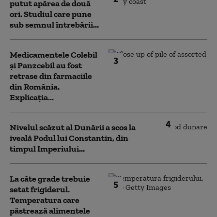
putut apărea de două
ori. Studiul care pune
sub semnul întrebării...
Medicamentele Colebil
3
și Panzcebil au fost
retrase din farmaciile
din România.
Explicația...
4
Nivelul scăzut al Dunării a scos la
iveală Podul lui Constantin, din
timpul Imperiului...
La câte grade trebuie
5
setat frigiderul.
Temperatura care
păstrează alimentele