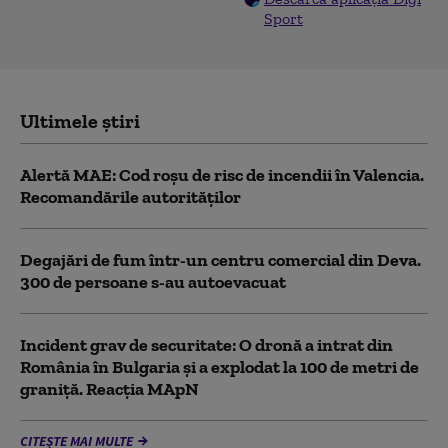
Sport
Ultimele știri
Alertă MAE: Cod roșu de risc de incendii în Valencia.
Recomandările autorităților
Degajări de fum într-un centru comercial din Deva.
300 de persoane s-au autoevacuat
Incident grav de securitate: O dronă a intrat din
România în Bulgaria şi a explodat la 100 de metri de
graniţă. Reacția MApN
CITEȘTE MAI MULTE