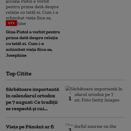
UTV
Gina Pistol a vorbit pentru
prima dată despre relația
cu tatăl ei. Cum i-a
schimbat viața fiica sa,
Josephine
Top Citite
Sărbătoare importantă
în calendarul ortodox
1
pe 7 august: Ce tradiții
se respectă și cui...
Viața pe Pământ ar fi
2