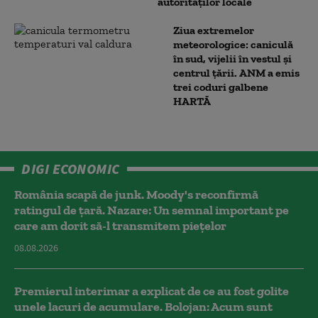
autorităților locale
Ziua extremelor
meteorologice: caniculă
în sud, vijelii în vestul și
centrul țării. ANM a emis
trei coduri galbene
HARTĂ
DIGI ECONOMIC
România scapă de junk. Moody's reconfirmă
ratingul de țară. Nazare: Un semnal important pe
care am dorit să-l transmitem piețelor
08.08.2026
Premierul interimar a explicat de ce au fost golite
unele lacuri de acumulare. Bolojan: Acum sunt