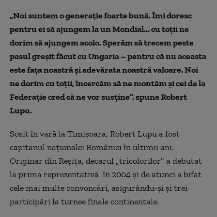
„Noi suntem o generație foarte bună. Îmi doresc
pentru ei să ajungem la un Mondial... cu toții ne
dorim să ajungem acolo. Sperăm să trecem peste
pasul greșit făcut cu Ungaria – pentru că nu aceasta
este fața noastră și adevărata noastră valoare. Noi
ne dorim cu toții, încercăm să ne montăm și cei de la
Federație cred că ne vor susține”, spune Robert
Lupu.
Sosit în vară la Timișoara, Robert Lupu a fost
căpitanul naționalei României în ultimii ani.
Originar din Reșița, decarul „tricolorilor” a debutat
la prima reprezentativă în 2004 și de atunci a bifat
cele mai multe convoncări, asigurându-și și trei
participări la turnee finale continentale.