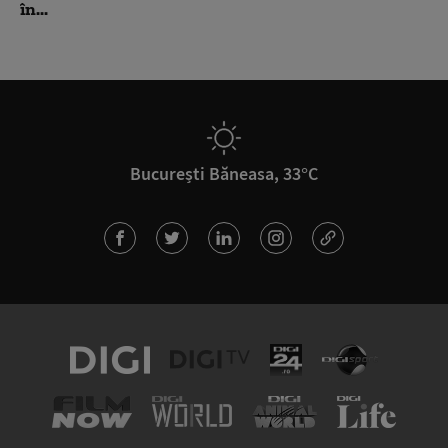
în...
București Băneasa, 33°C