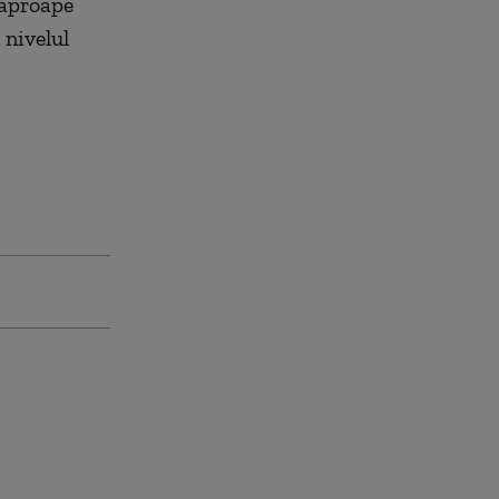
 aproape
 nivelul