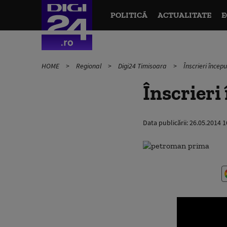
POLITICĂ
ACTUALITATE
E
HOME
Regional
Digi24 Timisoara
Înscrieri încep
Înscrieri
Data publicării:
26.05.2014 1