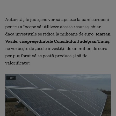
Autorităţile judeţene vor să apeleze la bani europeni
pentru a începe să utilizeze aceste resurse, chiar
dacă investiţiile se ridică la milioane de euro.
Marian
Vasile, vicepreşedintele Consiliului Judeţean Timiş
,
ne vorbește de „acele investiţii de un milion de euro
per puţ forat să se poată produce şi să fie
valorificate".