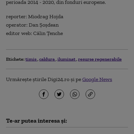
perioada 2014 - 2020, din fonduri europene.
reporter: Miodrag Hojda
operator: Dan Şoşdean
editor web: Călin Țenche
Etichete:
timis
caldura
iluminat
resurse regenerabile
Urmărește știrile Digi24.ro și pe
Google News
Te-ar putea interesa și: