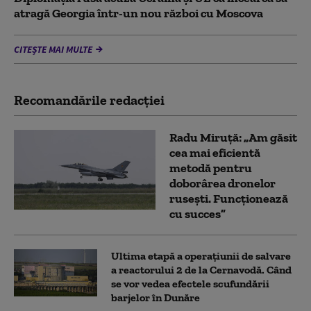
atragă Georgia într-un nou război cu Moscova
CITEȘTE MAI MULTE
Recomandările redacţiei
Radu Miruță: „Am găsit
cea mai eficientă
metodă pentru
doborârea dronelor
rusești. Funcționează
cu succes”
Ultima etapă a operațiunii de salvare
a reactorului 2 de la Cernavodă. Când
se vor vedea efectele scufundării
barjelor în Dunăre