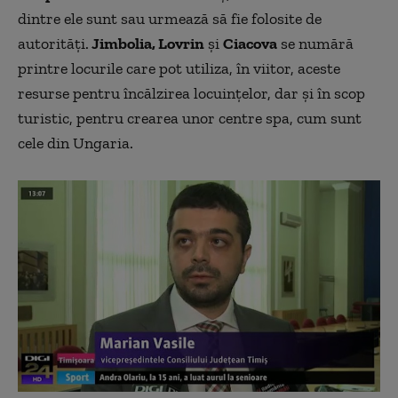
dintre ele sunt sau urmează să fie folosite de
autorităţi.
Jimbolia, Lovrin
şi
Ciacova
se numără
printre locurile care pot utiliza, în viitor, aceste
resurse pentru încălzirea locuinţelor, dar şi în scop
turistic, pentru crearea unor centre spa, cum sunt
cele din Ungaria.