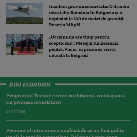
Incident grav de securitate: O dronă a
intrat din România în Bulgaria şi a
explodat la 100 de metri de graniţă.
Reacția MApN
„Ucraina nu are timp pentru
scepticism”. Mesajul lui Zelenski
pentru Vucic, în prima sa vizită
oficială la Belgrad
DIGI ECONOMIC
Programul Tezaur revine cu dobânzi avantajoase.
Ce primesc investitorii
08.08.2026
Premierul interimar a explicat de ce au fost golite