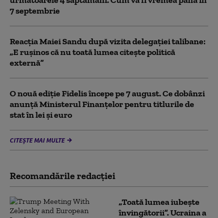
7 septembrie
Reacția Maiei Sandu după vizita delegaţiei talibane:
„E ruşinos că nu toată lumea citeşte politică
externă”
O nouă ediție Fidelis începe pe 7 august. Ce dobânzi
anunță Ministerul Finanțelor pentru titlurile de
stat în lei și euro
CITEȘTE MAI MULTE
Recomandările redacţiei
„Toată lumea iubește
învingătorii”. Ucraina a