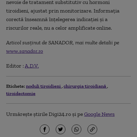
nevoie de tratament substitutiv cu hormoni
tiroidieni, ajustat prin monitorizare. Informația
corectă înseamnă înțelegerea indicației și a
riscurilor reale, nu a celor amplificate online.
Articol susținut de SANADOR, mai multe detalii pe
www.sanador.ro
Editor :
A.D.V.
Etichete:
noduli tiroidieni
chirurgia tiroidiană
tiroidectomie
Urmărește știrile Digi24.ro și pe
Google News