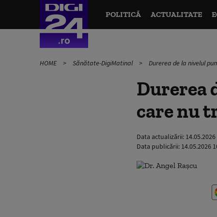
POLITICĂ
ACTUALITATE
E
HOME
Sănătate-DigiMatinal
Durerea de la nivelul pu
Durerea d
care nu t
Data actualizării:
14.05.2026
Data publicării:
14.05.2026 1