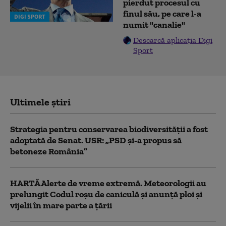
pierdut procesul cu
finul său, pe care l-a
DIGI SPORT
numit "canalie"
Descarcă aplicația Digi
Sport
Ultimele știri
Strategia pentru conservarea biodiversității a fost
adoptată de Senat. USR: „PSD și-a propus să
betoneze România”
HARTĂ Alerte de vreme extremă. Meteorologii au
prelungit Codul roșu de caniculă și anunță ploi și
vijelii în mare parte a țării