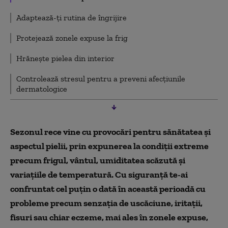
Adaptează-ți rutina de îngrijire
Protejează zonele expuse la frig
Hrănește pielea din interior
Controlează stresul pentru a preveni afecțiunile
dermatologice
Sezonul rece vine cu provocări pentru sănătatea și
aspectul pielii, prin expunerea la condiții extreme
precum frigul, vântul, umiditatea scăzută și
variațiile de temperatură. Cu siguranță te-ai
confruntat cel puțin o dată în această perioadă cu
probleme precum senzația de uscăciune, iritații,
fisuri sau chiar eczeme, mai ales în zonele expuse,