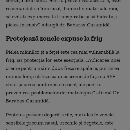
senzații de arsură. Pentru prevenirea acestora, este
recomandat să îmbrăcați haine din materiale moi,
să evitați expunerea la transpirație și să hidratați
pielea intensiv”, adaugă dr. Babaras-Caramidă.
Protejează zonele expuse la frig
Pielea mâinilor și a feței este cea mai vulnerabilă la
frig, iar protecția lor este esențială. „Aplicarea unei
creme pentru mâini după fiecare spălare, purtarea
mănușilor și utilizarea unei creme de față cu SPF
chiar și iarna sunt măsuri esențiale pentru
prevenirea problemelor dermatologice,” afirmă Dr.
Barabas-Caramidă.
Pentru a preveni degerăturile, mai ales în zonele
sensibile precum nasul, urechile și degetele, este