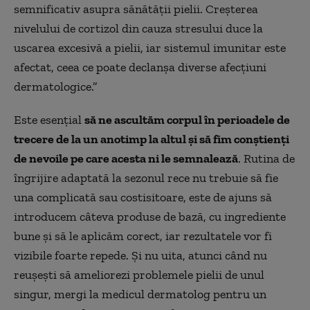
semnificativ asupra sănătății pielii. Creșterea
nivelului de cortizol din cauza stresului duce la
uscarea excesivă a pielii, iar sistemul imunitar este
afectat, ceea ce poate declanșa diverse afecțiuni
dermatologice.”
Este esențial
să ne ascultăm corpul în perioadele de
trecere de la un anotimp la altul și să fim conștienți
de nevoile pe care acesta ni le semnalează
. Rutina de
îngrijire adaptată la sezonul rece nu trebuie să fie
una complicată sau costisitoare, este de ajuns să
introducem câteva produse de bază, cu ingrediente
bune și să le aplicăm corect, iar rezultatele vor fi
vizibile foarte repede. Și nu uita, atunci când nu
reușești să ameliorezi problemele pielii de unul
singur, mergi la medicul dermatolog pentru un