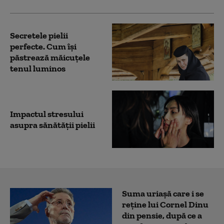
Secretele pielii
perfecte. Cum își
păstrează măicuțele
tenul luminos
Impactul stresului
asupra sănătății pielii
Suma uriașă care i se
reține lui Cornel Dinu
din pensie, după ce a