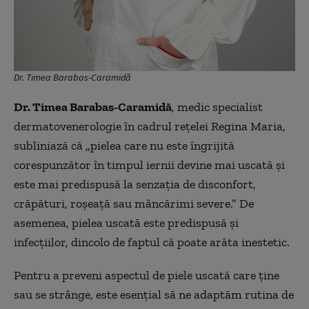
Dr. Timea Barabas-Caramidă
Dr. Timea Barabas-Caramidă
, medic specialist
dermatovenerologie în cadrul rețelei Regina Maria,
subliniază că „pielea care nu este îngrijită
corespunzător în timpul iernii devine mai uscată și
este mai predispusă la senzația de disconfort,
crăpături, roșeață sau mâncărimi severe.” De
asemenea, pielea uscată este predispusă și
infecțiilor, dincolo de faptul că poate arăta inestetic.
Pentru a preveni aspectul de piele uscată care ține
sau se strânge, este esențial să ne adaptăm rutina de