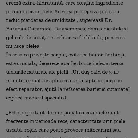
cremă extra-hidratantă, care conține ingrediente
precum ceramidele. Acestea protejează pielea și
reduc pierderea de umiditate”, sugerează Dr.
Barabas-Caramidă. De asemenea, demachiantele și
gelurile de curățare trebuie să fie blânde, pentru a
nu usca pielea.
În ceea ce privește corpul, evitarea băilor fierbinți
este crucială, deoarece apa fierbinte îndepărtează
uleiurile naturale ale pielii. „Un duș cald de 5-10
minute, urmat de aplicarea unui lapte de corp cu
efect reparator, ajută la refacerea barierei cutanate”,
explică medicul specialist.
„Este important de menționat că eczemele sunt
frecvente în perioada rece, caracterizate prin piele
uscată, roșie, care poate provoca mâncărimi sau