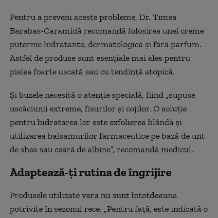
Pentru a preveni aceste probleme, Dr. Timea
Barabas-Caramidă recomandă folosirea unei creme
puternic hidratante, dermatologică și fără parfum.
Astfel de produse sunt esențiale mai ales pentru
pielea foarte uscată sau cu tendință atopică.
Și buzele necesită o atenție specială, fiind „supuse
uscăciunii extreme, fisurilor și cojilor. O soluție
pentru hidratarea lor este exfolierea blândă și
utilizarea balsamurilor farmaceutice pe bază de unt
de shea sau ceară de albine”, recomandă medicul.
Adaptează-ți rutina de îngrijire
Produsele utilizate vara nu sunt întotdeauna
potrivite în sezonul rece. „Pentru față, este indicată o