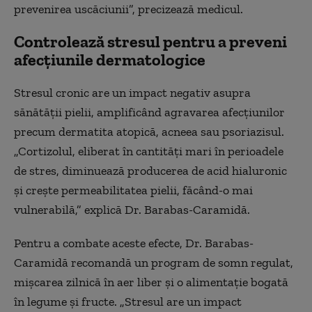
prevenirea uscăciunii”, precizează medicul.
Controlează stresul pentru a preveni
afecțiunile dermatologice
Stresul cronic are un impact negativ asupra
sănătății pielii, amplificând agravarea afecțiunilor
precum dermatita atopică, acneea sau psoriazisul.
„Cortizolul, eliberat în cantități mari în perioadele
de stres, diminuează producerea de acid hialuronic
și crește permeabilitatea pielii, făcând-o mai
vulnerabilă,” explică Dr. Barabas-Caramidă.
Pentru a combate aceste efecte, Dr. Barabas-
Caramidă recomandă un program de somn regulat,
mișcarea zilnică în aer liber și o alimentație bogată
în legume și fructe. „Stresul are un impact