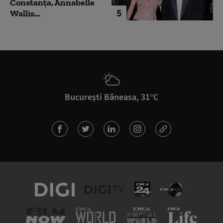
Constanța, Annabelle
5
Wallis...
București Băneasa, 31°C