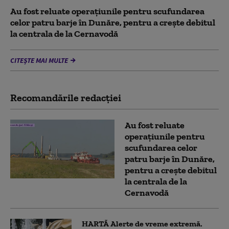
Au fost reluate operațiunile pentru scufundarea
celor patru barje în Dunăre, pentru a crește debitul
la centrala de la Cernavodă
CITEȘTE MAI MULTE
Recomandările redacţiei
Au fost reluate
operațiunile pentru
scufundarea celor
patru barje în Dunăre,
pentru a crește debitul
la centrala de la
Cernavodă
HARTĂ Alerte de vreme extremă.