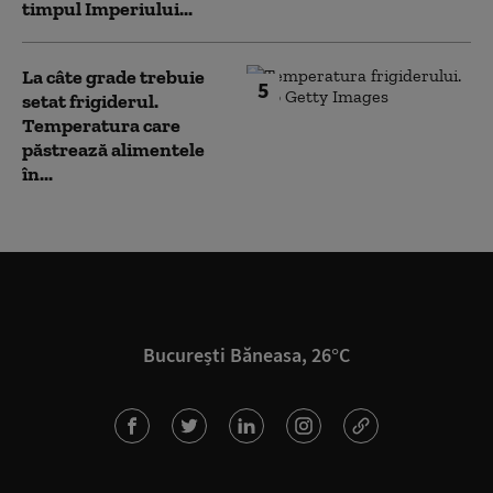
timpul Imperiului...
La câte grade trebuie
5
setat frigiderul.
Temperatura care
păstrează alimentele
în...
București Băneasa, 26°C