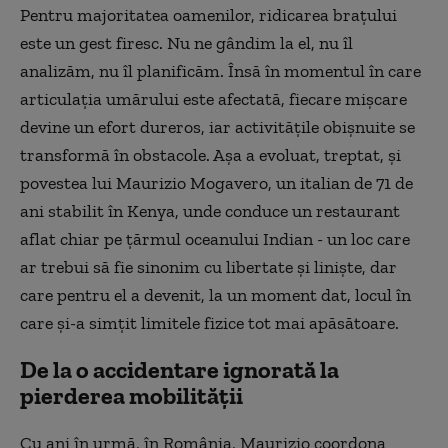
Pentru majoritatea oamenilor, ridicarea brațului
este un gest firesc. Nu ne gândim la el, nu îl
analizăm, nu îl planificăm. Însă în momentul în care
articulația umărului este afectată, fiecare mișcare
devine un efort dureros, iar activitățile obișnuite se
transformă în obstacole. Așa a evoluat, treptat, și
povestea lui Maurizio Mogavero, un italian de 71 de
ani stabilit în Kenya, unde conduce un restaurant
aflat chiar pe țărmul oceanului Indian - un loc care
ar trebui să fie sinonim cu libertate și liniște, dar
care pentru el a devenit, la un moment dat, locul în
care și-a simțit limitele fizice tot mai apăsătoare.
De la o accidentare ignorată la
pierderea mobilității
Cu ani în urmă, în România, Maurizio coordona