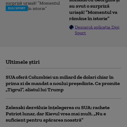
au avut o surpriză
DIGI SPORT
uriașă! ”Momentul va
rămâne în istorie”
Descarcă aplicația Digi
Sport
Ultimele știri
SUA oferă Columbiei un miliard de dolari chiar în
prima zi de mandat a noului președinte. Ce promite
„Tigrul”, aliatul lui Trump
Zelenski dezvăluie înțelegerea cu SUA: rachete
Patriot lunar, dar Kievul vrea mai mult. „Nu e
suficient pentru apărarea noastră”