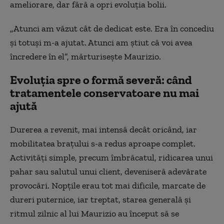
ameliorare, dar fără a opri evoluția bolii.
„Atunci am văzut cât de dedicat este. Era în concediu
și totuși m-a ajutat. Atunci am știut că voi avea
încredere în el”, mărturisește Maurizio.
Evoluția spre o formă severă: când
tratamentele conservatoare nu mai
ajută
Durerea a revenit, mai intensă decât oricând, iar
mobilitatea brațului s-a redus aproape complet.
Activități simple, precum îmbrăcatul, ridicarea unui
pahar sau salutul unui client, deveniseră adevărate
provocări. Nopțile erau tot mai dificile, marcate de
dureri puternice, iar treptat, starea generală și
ritmul zilnic al lui Maurizio au început să se