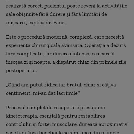
realizată corect, pacientul poate reveni la activitățile
sale obișnuite fără durere și fără limitări de
mișcare”, explică dr. Faur.
Este o procedură modernă, complexă, care necesită
experiență chirurgicală avansată. Operația a decurs
fără complicații, iar durerea intensă, cea care îl
însoțea zi și noapte, a dispărut chiar din primele zile
postoperator.
„Când am putut ridica iar brațul, chiar și câțiva
centimetri, mi-au dat lacrimile.”
Procesul complet de recuperare presupune
kinetoterapia, esențială pentru restabilirea
controlului și forței musculare, durează aproximativ
șase luni, însă beneficiile se simt încă din primele