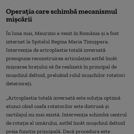
Operația care schimbă mecanismul
mișcării
În luna mai, Maurizio a venit în România și a fost
internat la Spitalul Regina Maria Timișpara.
Intervenția de artroplastie totală inversată
presupune reconstruirea articulației astfel încât
mișcarea brațului să fie realizată în principal de
mușchiul deltoid, preluând rolul mușchilor rotatori
deteriorați.
„Artroplastia totală inversată este soluția optimă
atunci când coafa rotatorilor este distrusă și
cartilajul nu mai există. Intervenția schimbă centrul
de rotație al umărului, astfel încât mușchiul deltoid
preia funcția principală. Dacă procedura este