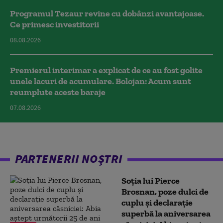
Programul Tezaur revine cu dobânzi avantajoase.
Ce primesc investitorii
08.08.2026
Premierul interimar a explicat de ce au fost golite
unele lacuri de acumulare. Bolojan: Acum sunt
reumplute aceste baraje
07.08.2026
PARTENERII NOȘTRI
Soția lui Pierce
Brosnan, poze dulci de
cuplu și declarație
superbă la aniversarea