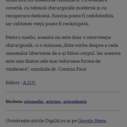
corectă, cu tehnică chirurgicală modernă și cu
recuperare dedicată, funcția poate fi redobândită,
iar calitatea vieții poate fi recâștigată.
Pentru medic, aceasta nu este doar o intervenție
chirurgicală, ci o misiune:„Este vorba despre a reda
oamenilor libertatea de a-și folosi corpul. Iar aceasta
este una dintre cele mai valoroase forme de
vindecare”, conchide dr. Cosmin Faur
Editor :
A.D.V.
Etichete:
ortopedie
artroza
artroplastie
Urmărește știrile Digi24.ro și pe
Google News