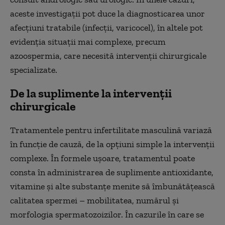
aceste investigații pot duce la diagnosticarea unor
afecțiuni tratabile (infecții, varicocel), în altele pot
evidenția situații mai complexe, precum
azoospermia, care necesită intervenții chirurgicale
specializate.
De la suplimente la intervenții
chirurgicale
Tratamentele pentru infertilitate masculină variază
în funcție de cauză, de la opțiuni simple la intervenții
complexe. În formele ușoare, tratamentul poate
consta în administrarea de suplimente antioxidante,
vitamine și alte substanțe menite să îmbunătățească
calitatea spermei – mobilitatea, numărul și
morfologia spermatozoizilor. În cazurile în care se