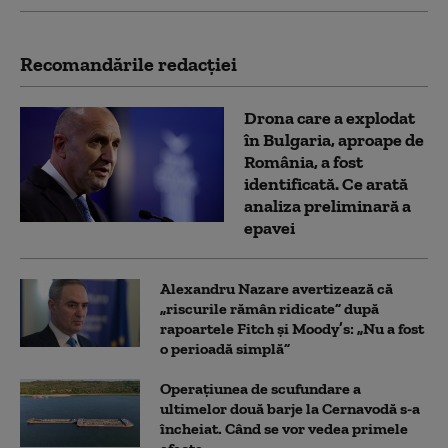
Recomandările redacţiei
Drona care a explodat
în Bulgaria, aproape de
România, a fost
identificată. Ce arată
analiza preliminară a
epavei
Alexandru Nazare avertizează că
„riscurile rămân ridicate” după
rapoartele Fitch și Moody’s: „Nu a fost
o perioadă simplă”
Operațiunea de scufundare a
ultimelor două barje la Cernavodă s-a
încheiat. Când se vor vedea primele