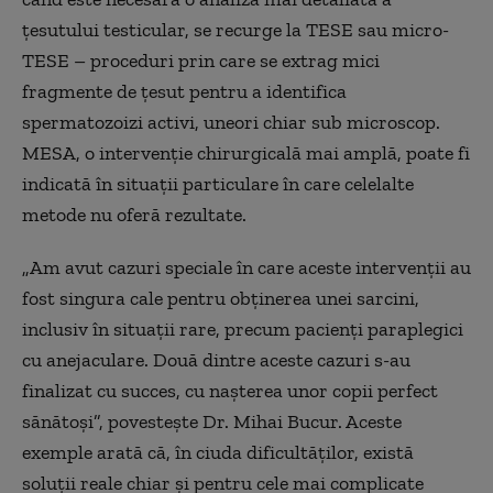
țesutului testicular, se recurge la TESE sau micro-
TESE – proceduri prin care se extrag mici
fragmente de țesut pentru a identifica
spermatozoizi activi, uneori chiar sub microscop.
MESA, o intervenție chirurgicală mai amplă, poate fi
indicată în situații particulare în care celelalte
metode nu oferă rezultate.
„Am avut cazuri speciale în care aceste intervenții au
fost singura cale pentru obținerea unei sarcini,
inclusiv în situații rare, precum pacienți paraplegici
cu anejaculare. Două dintre aceste cazuri s-au
finalizat cu succes, cu nașterea unor copii perfect
sănătoși”, povestește Dr. Mihai Bucur. Aceste
exemple arată că, în ciuda dificultăților, există
soluții reale chiar și pentru cele mai complicate