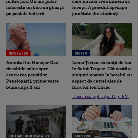
în Arctica: Un urs polar
care nu mai vrea nimeni să
folosește un bloc de gheață
înveţe. A pierdut aproape
pe post de halteră
jumătate din studenţi
NEWSWEEK
DIGI FM
Anunțul lui Nicușor Dan
Ioana Țiriac, vacanță de lux
deschide calea spre
în Saint-Tropez. Cât costă o
creșterea pensiilor.
singură noapte la hotelul cu
Pensionarii, prima veste
aspect de castel ales de
bună după 2 ani
fiica lui Ion Țiriac
Descarcă aplicația Digi FM
EDITIADEDIMINEATA.RO
ADEVARUL