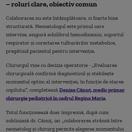
– roluri clare, obiectiv comun
Colaborarea nu este întâmplătoare, ci foarte bine
structurată. Neonatologul este primul care
intervine, asigură echilibrul hemodinamic, suportul
respirator și corectarea tulburărilor metabolice,
pregătind pacientul pentru intervenție.
Chirurgul vine cu decizia operatorie - „Evaluarea
chirurgicală confirmă diagnosticul și stabilește
momentul optim al intervenției, în funcție de starea
copilului”, completează
Denisa Cănuț, medic primar
chirurgie pediatrică în cadrul Regina Maria
.
Totul funcționează doar împreună, după cum
subliniază dr. Cănuț, iar „colaborarea strânsă între
neonatolog și chirurg permite alegerea momentului