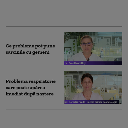
sarcină și naștere care
cer intervenție rapidă
Ce probleme pot pune
sarcinile cu gemeni
Problema respiratorie
care poate apărea
imediat după naștere
Semnele care nu