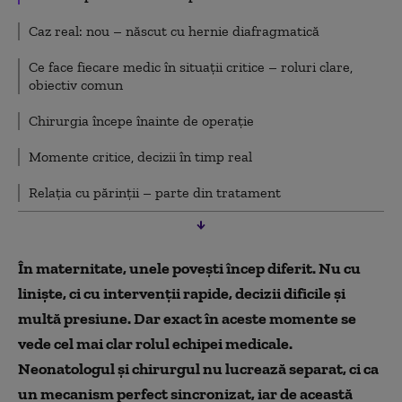
Caz real: nou – născut cu hernie diafragmatică
Ce face fiecare medic în situații critice – roluri clare,
obiectiv comun
Chirurgia începe înainte de operație
Momente critice, decizii în timp real
Relația cu părinții – parte din tratament
În maternitate, unele povești încep diferit. Nu cu
liniște, ci cu intervenții rapide, decizii dificile și
multă presiune. Dar exact în aceste momente se
vede cel mai clar rolul echipei medicale.
Neonatologul și chirurgul nu lucrează separat, ci ca
un mecanism perfect sincronizat, iar de această