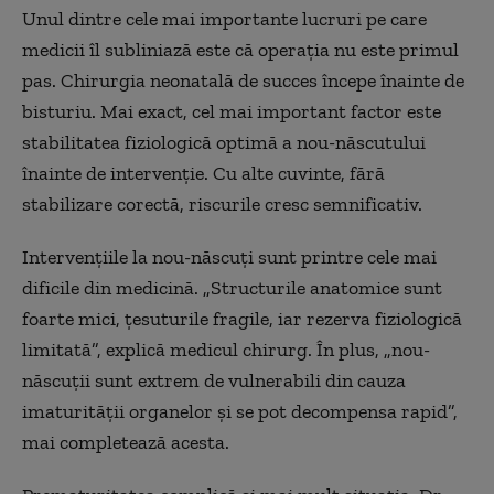
Unul dintre cele mai importante lucruri pe care
medicii îl subliniază este că operația nu este primul
pas. Chirurgia neonatală de succes începe înainte de
bisturiu. Mai exact, cel mai important factor este
stabilitatea fiziologică optimă a nou-născutului
înainte de intervenție. Cu alte cuvinte, fără
stabilizare corectă, riscurile cresc semnificativ.
Intervențiile la nou-născuți sunt printre cele mai
dificile din medicină. „Structurile anatomice sunt
foarte mici, țesuturile fragile, iar rezerva fiziologică
limitată”, explică medicul chirurg. În plus, „nou-
născuții sunt extrem de vulnerabili din cauza
imaturității organelor și se pot decompensa rapid”,
mai completează acesta.