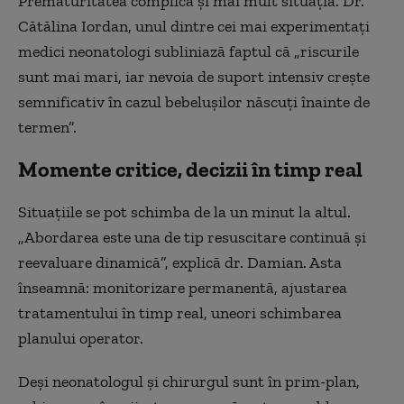
Prematuritatea complică și mai mult situația. Dr.
Cătălina Iordan, unul dintre cei mai experimentați
medici neonatologi subliniază faptul că „riscurile
sunt mai mari, iar nevoia de suport intensiv crește
semnificativ în cazul bebelușilor născuți înainte de
termen”.
Momente critice, decizii în timp real
Situațiile se pot schimba de la un minut la altul.
„Abordarea este una de tip resuscitare continuă și
reevaluare dinamică”, explică dr. Damian. Asta
înseamnă: monitorizare permanentă, ajustarea
tratamentului în timp real, uneori schimbarea
planului operator.
Deși neonatologul și chirurgul sunt în prim-plan,