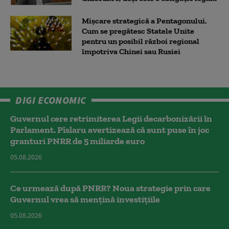
Mișcare strategică a Pentagonului.
Cum se pregătesc Statele Unite
pentru un posibil război regional
împotriva Chinei sau Rusiei
DIGI ECONOMIC
Guvernul cere retrimiterea Legii decarbonizării în
Parlament. Pîslaru avertizează că sunt puse în joc
granturi PNRR de 5 miliarde euro
05.08.2026
Ce urmează după PNRR? Noua strategie prin care
Guvernul vrea să mențină investițiile
05.08.2026