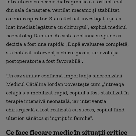
intrauterin cu hernie diafragmatică a fost intubat
din sala de naștere, ventilat mecanic și stabilizat
cardio-respirator. S-au efectuat investigații și s-a
luat imediat legătura cu chirurgul”, explică medicul
neonatolog Damian. Aceasta continuă și spune că
decizia a fost una rapidă: „După evaluarea completă,
s-a hotărât intervenția chirurgicală, iar evoluția
postoperatorie a fost favorabilă”.
Un caz similar confirmă importanța sincronizării.
Medicul Cătălina Iordan povestește cum „întreaga
echipă s-a mobilizat rapid, copilul a fost stabilizat în
terapie intensivă neonatală, iar intervenția
chirurgicală a fost realizată cu succes, copilul fiind
ulterior sănătos și îngrijit în familie”.
Ce face fiecare medic în situații critice