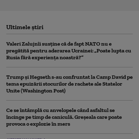
Ultimele știri
Valeri Zalujnîi susține că de fapt NATO nu e
pregătită pentru aderarea Ucrainei: „Poate lupta cu
Rusia fără experiența noastră?”
Trump şi Hegseth s-au confruntat la Camp David pe
tema epuizării stocurilor de rachete ale Statelor
Unite (Washington Post)
Ce se întâmplă cu anvelopele când asfaltul se
încinge pe timp de caniculă. Greșeala care poate
provoca o explozie în mers