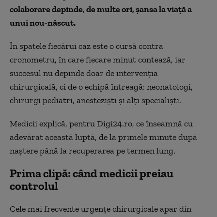
colaborare depinde, de multe ori, șansa la viață a
unui nou-născut.
În spatele fiecărui caz este o cursă contra
cronometru, în care fiecare minut contează, iar
succesul nu depinde doar de intervenția
chirurgicală, ci de o echipă întreagă: neonatologi,
chirurgi pediatri, anesteziști și alți specialiști.
Medicii explică, pentru Digi24.ro, ce înseamnă cu
adevărat această luptă, de la primele minute după
naștere până la recuperarea pe termen lung.
Prima clipă: când medicii preiau
controlul
Cele mai frecvente urgențe chirurgicale apar din