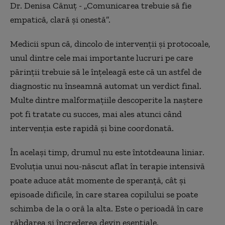
Dr. Denisa Cănuț - „Comunicarea trebuie să fie
empatică, clară și onestă”.
Medicii spun că, dincolo de intervenții și protocoale,
unul dintre cele mai importante lucruri pe care
părinții trebuie să le înțeleagă este că un astfel de
diagnostic nu înseamnă automat un verdict final.
Multe dintre malformațiile descoperite la naștere
pot fi tratate cu succes, mai ales atunci când
intervenția este rapidă și bine coordonată.
În același timp, drumul nu este întotdeauna liniar.
Evoluția unui nou-născut aflat în terapie intensivă
poate aduce atât momente de speranță, cât și
episoade dificile, în care starea copilului se poate
schimba de la o oră la alta. Este o perioadă în care
răbdarea și încrederea devin esențiale.