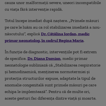
cauza unor malformații severe, uneori incompatibile
cu viața fără intervenție rapidă.
Totul începe imediat după naștere. „Primele măsuri
pe care le luăm au ca rol stabilizarea imediată a nou-
născutului”, explică
Dr. Cătălina Iordan, medic
primar neonatolog, în cadrul Regina Maria
.
În funcție de diagnostic, intervențiile pot fi extrem
de specifice.
Dr. Diana Damian
, medic primar
neonatologie subliniază că „Stabilizarea respiratorie
și hemodinamică, menținerea normotermiei și
protecția structurilor expuse, adaptate la tipul de
anomalie congenitală sunt primele măsuri pe care
echipa le implemtează”. Pentru că de multe ori,
aceste gesturi fac diferența dintre viață și moarte.