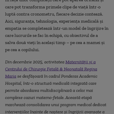
care pot transforma primele clipe de viață într-o
luptă contra cronometru, fiecare decizie contează.
Aici, siguranța, tehnologia, experiența medicală și
empatia se completează într-un model de îngrijire în
care lucrurile se fac în echipă, cu obiectivul de a
salva două vieți în același timp – pe cea a mamei și
pe cea a copilului.
Din decembrie 2025, activitatea
Maternității și a
Centrului de Chirurgie Fetală & Neonatală Regina
Maria
se desfășoară în cadrul Ponderas Academic
Hospital, într-o structură medicală integrată care
permite abordarea multidisciplinară a celor mai
complexe cazuri materno-fetale. Această etapă
marchează consolidarea unui program medical dedicat
intervențiilor înainte de naștere și îngrijirii avansate a