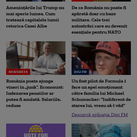
Amenințările lui Trump nu
De ce România nu poate fi
mai sperie lumea. Cum
apărată doar cu baze
tratează capitalele lumii
militare. Cele trei
retorica Casei Albe
autostrăzi care au devenit
esențiale pentru NATO
NEWSWEEK
DIGI FM
România poate ajunge
Un fost pilot de Formula 1
vineri în „junk”. Economist:
face un apel emoționant
Indexarea pensiilor ar
către familia lui Michael
putea fi anulată. Salariile,
Schumacher: "Indiferent de
reduse
starea lui, vreau să-l văd"
Descarcă aplicația Digi FM