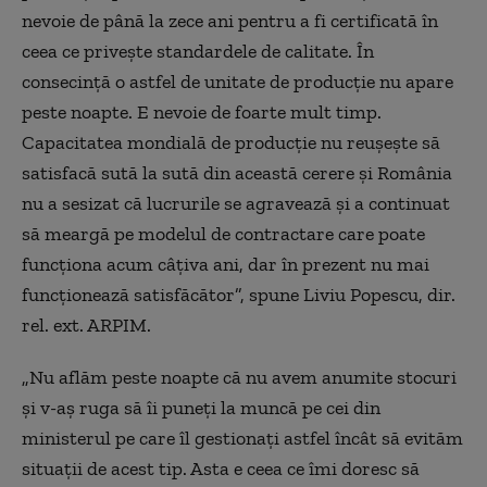
nevoie de până la zece ani pentru a fi certificată în
ceea ce priveşte standardele de calitate. În
consecinţă o astfel de unitate de producţie nu apare
peste noapte. E nevoie de foarte mult timp.
Capacitatea mondială de producţie nu reuşeşte să
satisfacă sută la sută din această cerere şi România
nu a sesizat că lucrurile se agravează şi a continuat
să meargă pe modelul de contractare care poate
funcţiona acum câţiva ani, dar în prezent nu mai
funcţionează satisfăcător”, spune Liviu Popescu, dir.
rel. ext. ARPIM.
„
Nu aflăm peste noapte că nu avem anumite stocuri
şi v-aş ruga să îi puneţi la muncă pe cei din
ministerul pe care îl gestionaţi astfel încât să evităm
situaţii de acest tip. Asta e ceea ce îmi doresc să