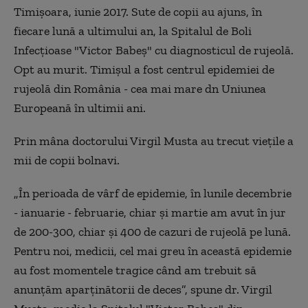
Timișoara, iunie 2017. Sute de copii au ajuns, în
fiecare lună a ultimului an, la Spitalul de Boli
Infecțioase "Victor Babeș" cu diagnosticul de rujeolă.
Opt au murit. Timişul a fost centrul epidemiei de
rujeolă din România - cea mai mare dn Uniunea
Europeană în ultimii ani.
Prin mâna doctorului Virgil Musta au trecut vieţile a
mii de copii bolnavi.
„
În perioada de vârf de epidemie, în lunile decembrie
- ianuarie - februarie, chiar şi martie am avut în jur
de 200-300, chiar şi 400 de cazuri de rujeolă pe lună.
Pentru noi, medicii, cel mai greu în această epidemie
au fost momentele tragice când am trebuit să
anunţăm aparţinătorii de deces”, spune dr. Virgil