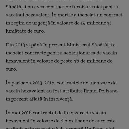
Sănătăţii nu avea contract de furnizare nici pentru
vaccinul hexavalent. În martie a încheiat un contract
în regim de urgenţă în valoare de 19 milioane şi
jumătate de euro.
Din 2013 şi până în prezent Ministerul Sănătăţii a
încheiat contracte pentru achiziţionarea de vaccin
hexavalent în valoare de peste 46 de milioane de
euro.
În perioada 2013-2016, contractele de furnizare de
vaccin hexavalent au fost atribuite firmei Polisano,
în prezent aflată în insolvenţă.
În mai 2016 contractul de furnizare de vaccin
hexavalent în valoare de 8.6 milioane de euro este
atribuit prin procedură de urgenţă Unifarm-ului,