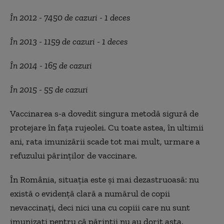
În 2012 - 7450 de cazuri - 1 deces
În 2013 - 1159 de cazuri - 1 deces
În 2014 - 165 de cazuri
În 2015 - 55 de cazuri
Vaccinarea s-a dovedit singura metodă sigură de
protejare în faţa rujeolei. Cu toate astea, în ultimii
ani, rata imunizării scade tot mai mult, urmare a
refuzului părinţilor de vaccinare.
În România, situaţia este şi mai dezastruoasă: nu
există o evidenţă clară a numărul de copii
nevaccinaţi, deci nici una cu copiii care nu sunt
imunizaţi pentru că părinţii nu au dorit asta.