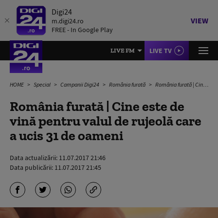
Digi24
VIEW
m.digi24.ro
FREE - In Google Play
LIVE TV
LIVE FM
HOME
Special
Campanii Digi24
România furată
România furată | Cine este de vină pentru valul de rujeolă care a ucis 31 de oameni
România furată | Cine este de
vină pentru valul de rujeolă care
a ucis 31 de oameni
Data actualizării:
11.07.2017 21:46
Data publicării:
11.07.2017 21:45