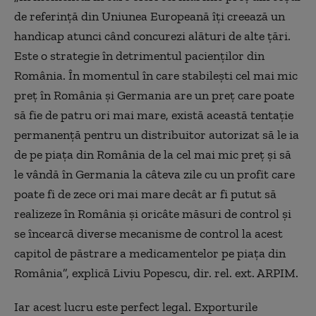
de referinţă din Uniunea Europeană îţi creează un
handicap atunci când concurezi alături de alte ţări.
Este o strategie în detrimentul pacienţilor din
România. În momentul în care stabileşti cel mai mic
preţ în România şi Germania are un preţ care poate
să fie de patru ori mai mare, există această tentaţie
permanenţă pentru un distribuitor autorizat să le ia
de pe piaţa din România de la cel mai mic preţ şi să
le vândă în Germania la câteva zile cu un profit care
poate fi de zece ori mai mare decât ar fi putut să
realizeze în România şi oricâte măsuri de control şi
se încearcă diverse mecanisme de control la acest
capitol de păstrare a medicamentelor pe piaţa din
România”, explică Liviu Popescu, dir. rel. ext. ARPIM.
Iar acest lucru este perfect legal. Exporturile