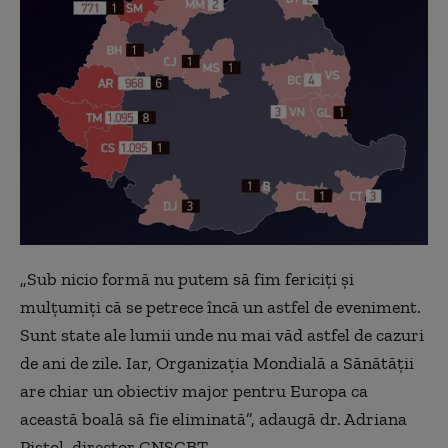
„
Sub nicio formă nu putem să fim fericiţi şi
mulţumiţi că se petrece încă un astfel de eveniment.
Sunt state ale lumii unde nu mai văd astfel de cazuri
de ani de zile. Iar, Organizaţia Mondială a Sănătăţii
are chiar un obiectiv major pentru Europa ca
această boală să fie eliminată”, adaugă dr. Adriana
Pistol, director CNSCBT.