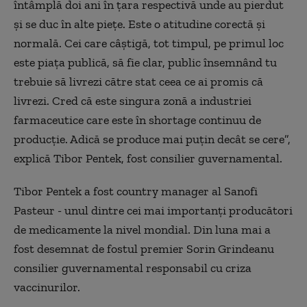
întâmplă doi ani în ţara respectivă unde au pierdut
şi se duc în alte pieţe. Este o atitudine corectă şi
normală. Cei care câştigă, tot timpul, pe primul loc
este piaţa publică, să fie clar, public însemnând tu
trebuie să livrezi către stat ceea ce ai promis că
livrezi. Cred că este singura zonă a industriei
farmaceutice care este în shortage continuu de
producţie. Adică se produce mai puţin decât se cere”,
explică Tibor Pentek, fost consilier guvernamental.
Tibor Pentek a fost country manager al Sanofi
Pasteur - unul dintre cei mai importanţi producători
de medicamente la nivel mondial. Din luna mai a
fost desemnat de fostul premier Sorin Grindeanu
consilier guvernamental responsabil cu criza
vaccinurilor.