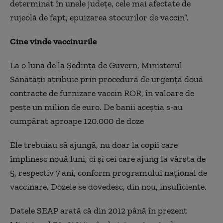
determinat în unele judeţe, cele mai afectate de
rujeolă de fapt, epuizarea stocurilor de vaccin”.
Cine vinde vaccinurile
La o lună de la Şedinţa de Guvern, Ministerul
Sănătăţii atribuie prin procedură de urgenţă două
contracte de furnizare vaccin ROR, în valoare de
peste un milion de euro. De banii aceştia s-au
cumpărat aproape 120.000 de doze
Ele trebuiau să ajungă, nu doar la copii care
împlinesc nouă luni, ci şi cei care ajung la vârsta de
5, respectiv 7 ani, conform programului naţional de
vaccinare. Dozele se dovedesc, din nou, insuficiente.
Datele SEAP arată că din 2012 până în prezent