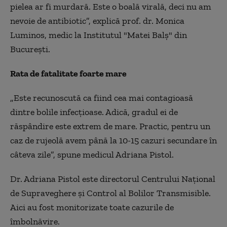
pielea ar fi murdară. Este o boală virală, deci nu am
nevoie de antibiotic”, explică prof. dr. Monica
Luminos, medic la Institutul "Matei Balş" din
București.
Rata de fatalitate foarte mare
„
Este recunoscută ca fiind cea mai contagioasă
dintre bolile infecţioase. Adică, gradul ei de
răspândire este extrem de mare. Practic, pentru un
caz de rujeolă avem până la 10-15 cazuri secundare în
câteva zile”, spune medicul Adriana Pistol.
Dr. Adriana Pistol este directorul Centrului Naţional
de Supraveghere şi Control al Bolilor Transmisible.
Aici au fost monitorizate toate cazurile de
îmbolnăvire.