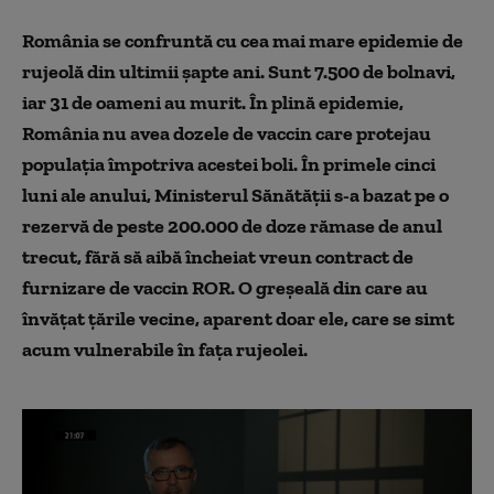
România se confruntă cu cea mai mare epidemie de
rujeolă din ultimii șapte ani. Sunt 7.500 de bolnavi,
iar 31 de oameni au murit. În plină epidemie,
România nu avea dozele de vaccin care protejau
populaţia împotriva acestei boli. În primele cinci
luni ale anului, Ministerul Sănătăţii s-a bazat pe o
rezervă de peste 200.000 de doze rămase de anul
trecut, fără să aibă încheiat vreun contract de
furnizare de vaccin ROR. O greşeală din care au
învăţat ţările vecine, aparent doar ele, care se simt
acum vulnerabile în faţa rujeolei.