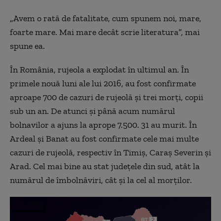
„Avem o rată de fatalitate, cum spunem noi, mare,
foarte mare. Mai mare decât scrie literatura”, mai
spune ea.
În România, rujeola a explodat în ultimul an. În
primele nouă luni ale lui 2016, au fost confirmate
aproape 700 de cazuri de rujeolă şi trei morţi, copii
sub un an. De atunci şi până acum numărul
bolnavilor a ajuns la aprope 7.500. 31 au murit. În
Ardeal şi Banat au fost confirmate cele mai multe
cazuri de rujeolă, respectiv în Timiş, Caraş Severin şi
Arad. Cel mai bine au stat judeţele din sud, atât la
numărul de îmbolnăviri, cât şi la cel al morţilor.