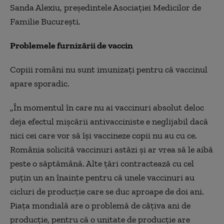
Sanda Alexiu, preşedintele Asociaţiei Medicilor de
Familie Bucureşti.
Problemele furnizării de vaccin
Copiii români nu sunt imunizaţi pentru că vaccinul
apare sporadic.
„În momentul în care nu ai vaccinuri absolut deloc
deja efectul mişcării antivacciniste e neglijabil dacă
nici cei care vor să îşi vaccineze copii nu au cu ce.
România solicită vaccinuri astăzi şi ar vrea să le aibă
peste o săptămână. Alte ţări contractează cu cel
puţin un an înainte pentru că unele vaccinuri au
cicluri de producţie care se duc aproape de doi ani.
Piaţa mondială are o problemă de câţiva ani de
producţie, pentru că o unitate de producţie are