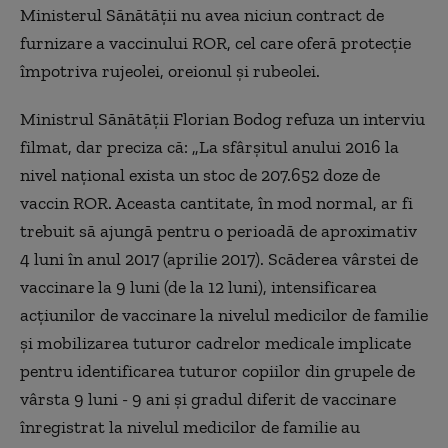
Ministerul Sănătăţii nu avea niciun contract de
furnizare a vaccinului ROR, cel care oferă protecţie
împotriva rujeolei, oreionul și rubeolei.
Ministrul Sănătăţii Florian Bodog refuza un interviu
filmat, dar preciza că: „La sfârşitul anului 2016 la
nivel naţional exista un stoc de 207.652 doze de
vaccin ROR. Aceasta cantitate, în mod normal, ar fi
trebuit să ajungă pentru o perioadă de aproximativ
4 luni în anul 2017 (aprilie 2017). Scăderea vârstei de
vaccinare la 9 luni (de la 12 luni), intensificarea
acţiunilor de vaccinare la nivelul medicilor de familie
şi mobilizarea tuturor cadrelor medicale implicate
pentru identificarea tuturor copiilor din grupele de
vârsta 9 luni - 9 ani şi gradul diferit de vaccinare
înregistrat la nivelul medicilor de familie au