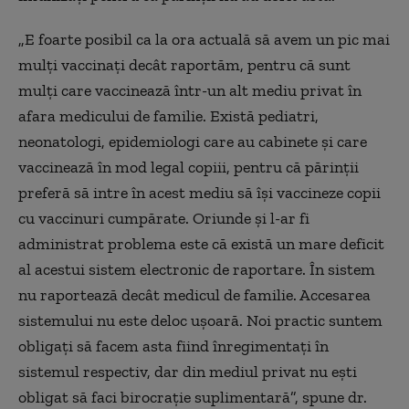
„
E foarte posibil ca la ora actuală să avem un pic mai
mulţi vaccinaţi decât raportăm, pentru că sunt
mulţi care vaccinează într-un alt mediu privat în
afara medicului de familie. Există pediatri,
neonatologi, epidemiologi care au cabinete şi care
vaccinează în mod legal copiii, pentru că părinţii
preferă să intre în acest mediu să îşi vaccineze copii
cu vaccinuri cumpărate. Oriunde şi l-ar fi
administrat problema este că există un mare deficit
al acestui sistem electronic de raportare. În sistem
nu raportează decât medicul de familie. Accesarea
sistemului nu este deloc uşoară. Noi practic suntem
obligaţi să facem asta fiind înregimentaţi în
sistemul respectiv, dar din mediul privat nu eşti
obligat să faci birocraţie suplimentară”, spune dr.