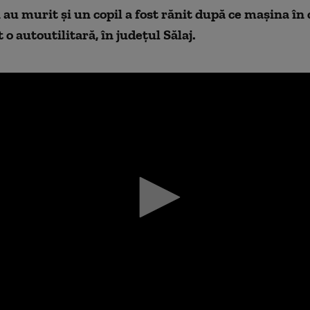
au murit și un copil a fost rănit după ce mașina în 
t o autoutilitară, în județul Sălaj.