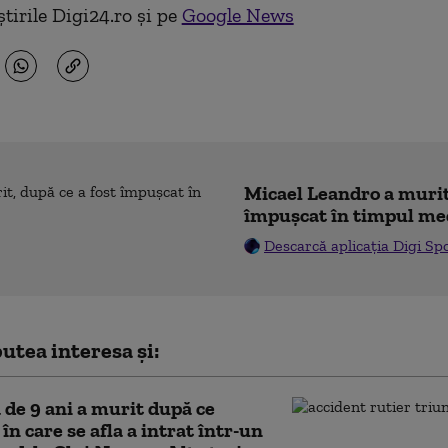
tirile Digi24.ro și pe
Google News
Micael Leandro a murit,
împușcat în timpul me
Descarcă aplicația Digi Sp
utea interesa și:
ă de 9 ani a murit după ce
în care se afla a intrat într-un