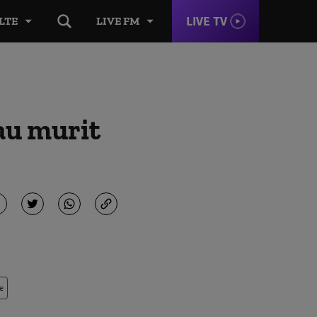
LIVE TV
LTE
LIVE FM
 au murit
e