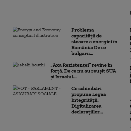
Problema
capacității de
stocare a energiei în
România: De ce
bulgarii...
„Axa Rezistenței” revine în
forță. De ce nu au reușit SUA
și Israelul...
Ce schimbări
propune Legea
Integrității.
Digitalizarea
declarațiilor...