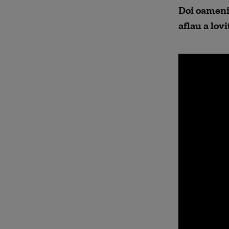
Doi oameni 
aflau a lovi