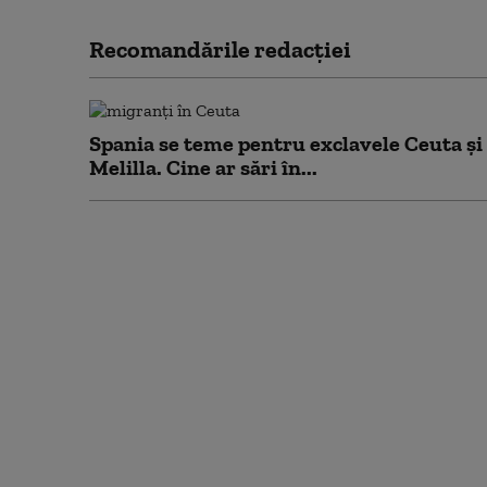
Recomandările redacţiei
Spania se teme pentru exclavele Ceuta și
Melilla. Cine ar sări în...