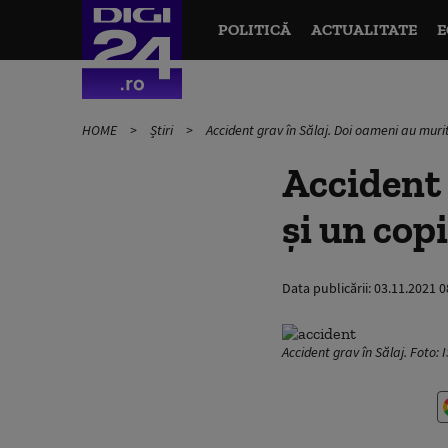
POLITICĂ
ACTUALITATE
E
HOME
Știri
Accident grav în Sălaj. Doi oameni au murit 
Accident 
și un copi
Data publicării:
03.11.2021 0
Accident grav în Sălaj. Foto: 