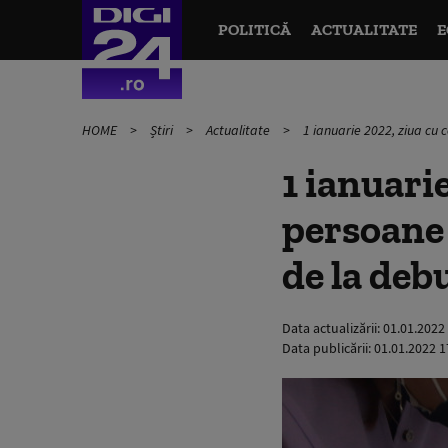
POLITICĂ
ACTUALITATE
E
HOME
Știri
Actualitate
1 ianuarie 2022, ziua cu
1 ianuari
persoane
de la deb
Data actualizării:
01.01.2022
Data publicării:
01.01.2022 1