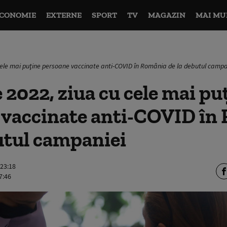
CONOMIE
EXTERNE
SPORT
TV
MAGAZIN
MAI MU
 cele mai puţine persoane vaccinate anti-COVID în România de la debutul campa
e 2022, ziua cu cele mai pu
 vaccinate anti-COVID în
utul campaniei
 23:18
7:46