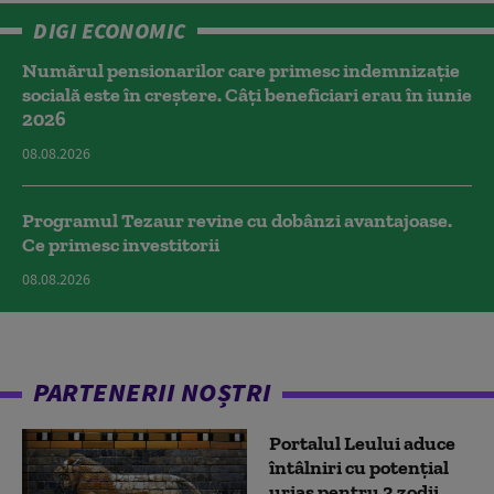
DIGI ECONOMIC
Numărul pensionarilor care primesc indemnizaţie
socială este în creștere. Câți beneficiari erau în iunie
2026
08.08.2026
Programul Tezaur revine cu dobânzi avantajoase.
Ce primesc investitorii
08.08.2026
PARTENERII NOȘTRI
Portalul Leului aduce
întâlniri cu potențial
uriaș pentru 3 zodii.