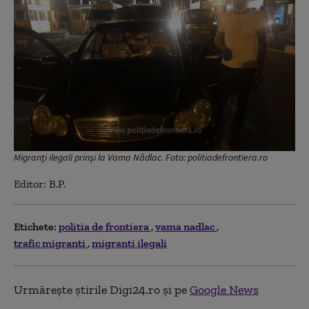
Migranți ilegali prinși la Vama Nădlac. Foto: politiadefrontiera.ro
Editor: B.P.
Etichete:
politia de frontiera
vama nadlac
trafic migranti
migranti ilegali
Urmărește știrile Digi24.ro și pe
Google News