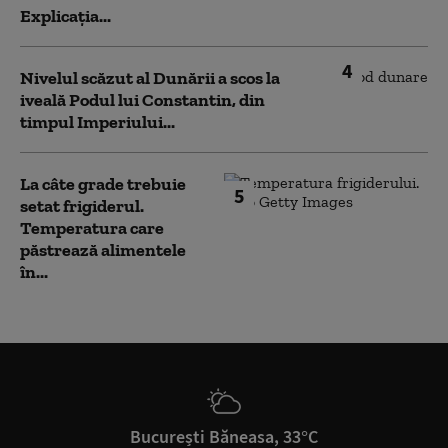
Explicația...
4
Nivelul scăzut al Dunării a scos la
iveală Podul lui Constantin, din
timpul Imperiului...
La câte grade trebuie
5
setat frigiderul.
Temperatura care
păstrează alimentele
în...
București Băneasa, 33°C