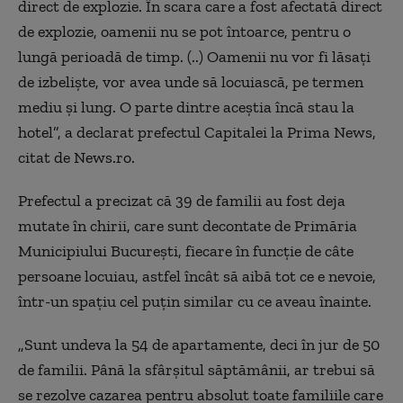
direct de explozie. În scara care a fost afectată direct
de explozie, oamenii nu se pot întoarce, pentru o
lungă perioadă de timp. (..) Oamenii nu vor fi lăsaţi
de izbelişte, vor avea unde să locuiască, pe termen
mediu şi lung. O parte dintre aceştia încă stau la
hotel”, a declarat prefectul Capitalei la Prima News,
citat de News.ro.
Prefectul a precizat că 39 de familii au fost deja
mutate în chirii, care sunt decontate de Primăria
Municipiului Bucureşti, fiecare în funcţie de câte
persoane locuiau, astfel încât să aibă tot ce e nevoie,
într-un spaţiu cel puţin similar cu ce aveau înainte.
„Sunt undeva la 54 de apartamente, deci în jur de 50
de familii. Până la sfârşitul săptămânii, ar trebui să
se rezolve cazarea pentru absolut toate familiile care