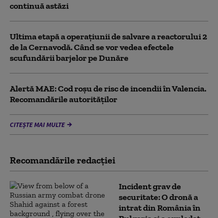
continuă astăzi
Ultima etapă a operațiunii de salvare a reactorului 2
de la Cernavodă. Când se vor vedea efectele
scufundării barjelor pe Dunăre
Alertă MAE: Cod roșu de risc de incendii în Valencia.
Recomandările autorităților
CITEȘTE MAI MULTE
Recomandările redacţiei
Incident grav de
securitate: O dronă a
intrat din România în