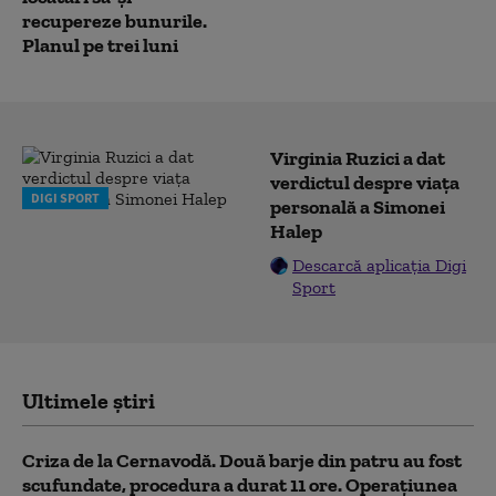
recupereze bunurile.
Planul pe trei luni
Virginia Ruzici a dat
verdictul despre viața
DIGI SPORT
personală a Simonei
Halep
Descarcă aplicația Digi
Sport
Ultimele știri
Criza de la Cernavodă. Două barje din patru au fost
scufundate, procedura a durat 11 ore. Operațiunea