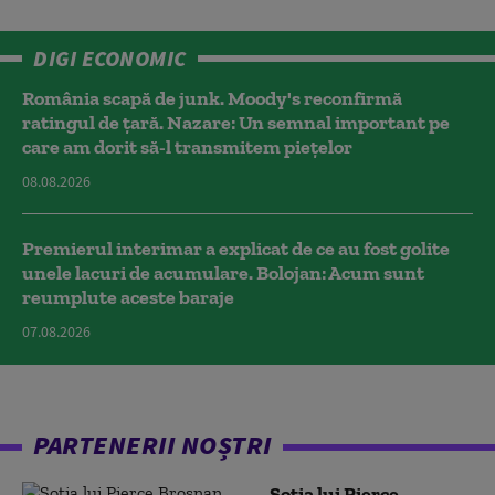
DIGI ECONOMIC
România scapă de junk. Moody's reconfirmă
ratingul de țară. Nazare: Un semnal important pe
care am dorit să-l transmitem piețelor
08.08.2026
Premierul interimar a explicat de ce au fost golite
unele lacuri de acumulare. Bolojan: Acum sunt
reumplute aceste baraje
07.08.2026
PARTENERII NOȘTRI
Soția lui Pierce