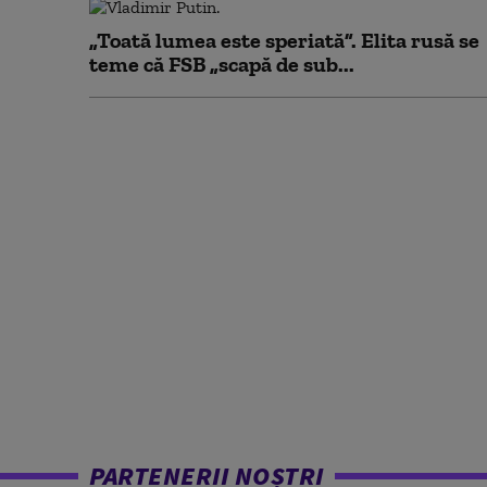
„Toată lumea este speriată”. Elita rusă se
teme că FSB „scapă de sub...
PARTENERII NOȘTRI