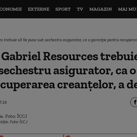
CONOMIE
EXTERNE
SPORT
TV
MAGAZIN
MAI MU
es trebuie să fie puse sub sechestru asigurator, ca o garanţie pentru recuperar
 Gabriel Resources trebuie
sechestru asigurator, ca o
cuperarea creanţelor, a d
7:16
tiție. Foto: ÎCCJ