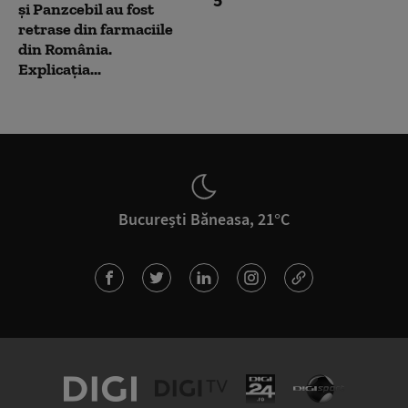
și Panzcebil au fost
retrase din farmaciile
din România.
Explicația...
București Băneasa, 21°C