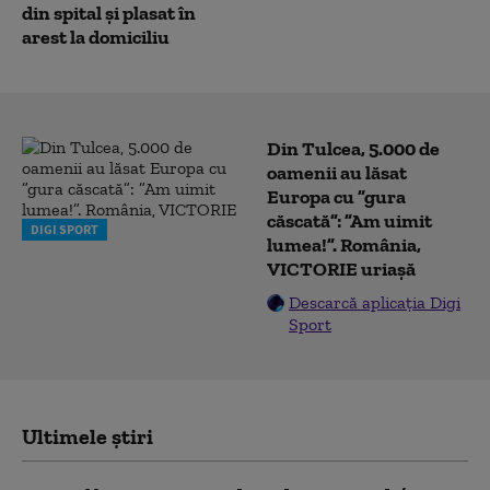
din spital și plasat în
arest la domiciliu
Din Tulcea, 5.000 de
oamenii au lăsat
Europa cu ”gura
căscată”: ”Am uimit
DIGI SPORT
lumea!”. România,
VICTORIE uriașă
Descarcă aplicația Digi
Sport
Ultimele știri