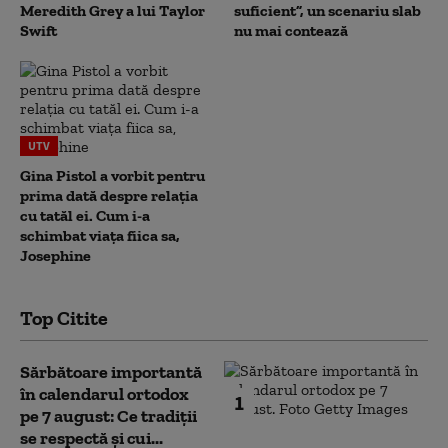
Meredith Grey a lui Taylor
suficient”, un scenariu slab
Swift
nu mai contează
UTV
Gina Pistol a vorbit pentru
prima dată despre relația
cu tatăl ei. Cum i-a
schimbat viața fiica sa,
Josephine
Top Citite
Sărbătoare importantă
în calendarul ortodox
1
pe 7 august: Ce tradiții
se respectă și cui...