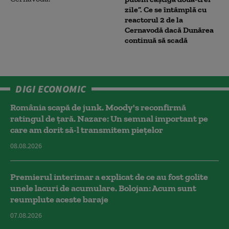
zile”. Ce se întâmplă cu
reactorul 2 de la
Cernavodă dacă Dunărea
continuă să scadă
DIGI ECONOMIC
România scapă de junk. Moody's reconfirmă
ratingul de țară. Nazare: Un semnal important pe
care am dorit să-l transmitem piețelor
08.08.2026
Premierul interimar a explicat de ce au fost golite
unele lacuri de acumulare. Bolojan: Acum sunt
reumplute aceste baraje
07.08.2026