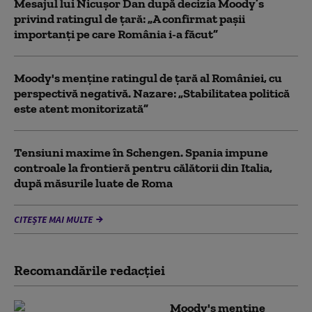
Mesajul lui Nicușor Dan după decizia Moody’s
privind ratingul de țară: „A confirmat pașii
importanți pe care România i-a făcut”
Moody's menține ratingul de țară al României, cu
perspectivă negativă. Nazare: „Stabilitatea politică
este atent monitorizată”
Tensiuni maxime în Schengen. Spania impune
controale la frontieră pentru călătorii din Italia,
după măsurile luate de Roma
CITEȘTE MAI MULTE
Recomandările redacţiei
Moody's menține