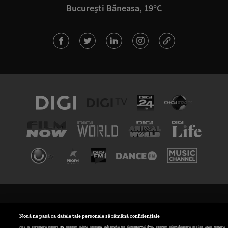
București Băneasa, 19°C
TERMENI ȘI CONDIȚII
POLITICA DE CONFIDENȚIALITATE
Nouă ne pasă ca datele tale personale să rămână confidențiale
Noi și partenerii noștri
30
stocăm și/sau accesăm informații pe dispozitivul dvs., precum identificatorii cookie unici pentru