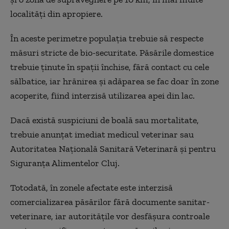
localități din apropiere.
În aceste perimetre populația trebuie să respecte
măsuri stricte de bio-securitate. Păsările domestice
trebuie ținute în spații închise, fără contact cu cele
sălbatice, iar hrănirea și adăparea se fac doar în zone
acoperite, fiind interzisă utilizarea apei din lac.
Dacă există suspiciuni de boală sau mortalitate,
trebuie anunțat imediat medicul veterinar sau
Autoritatea Națională Sanitară Veterinară şi pentru
Siguranţa Alimentelor Cluj.
Totodată, în zonele afectate este interzisă
comercializarea păsărilor fără documente sanitar-
veterinare, iar autoritățile vor desfășura controale