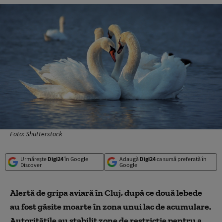
Foto: Shutterstock
Urmărește
Digi24
în Google
Adaugă
Digi24
ca sursă preferată în
Discover
Google
Alertă de gripa aviară în Cluj, după ce două lebede
au fost găsite moarte în zona unui lac de acumulare.
Autoritățile au stabilit zone de restricție pentru a