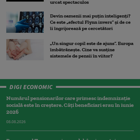
urcat spectaculos
Devin oamenii mai puțin inteligenți?
Ce este „efectul Flynn invers” și de ce
îi îngrijorează pe cercetători
„Un singur copil este de ajuns”. Europa
îmbătrânește. Cine va susține
sistemele de pensii în viitor?
DIGI ECONOMIC
Numărul pensionarilor care primesc indemnizaţie
socială este în creștere. Câți beneficiari erau în iunie
2026
08.08.2026