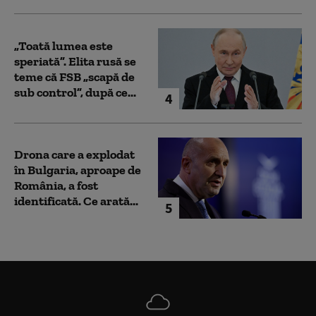
„Toată lumea este
speriată”. Elita rusă se
teme că FSB „scapă de
sub control”, după ce...
4
Drona care a explodat
în Bulgaria, aproape de
România, a fost
identificată. Ce arată...
5