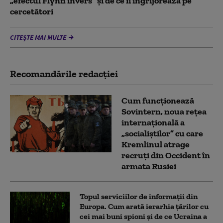
„efectul Flynn invers” și de ce îi îngrijorează pe
cercetători
CITEȘTE MAI MULTE
Recomandările redacţiei
Cum funcționează
Sovintern, noua rețea
internațională a
„socialiștilor” cu care
Kremlinul atrage
recruți din Occident în
armata Rusiei
Topul serviciilor de informații din
Europa. Cum arată ierarhia țărilor cu
cei mai buni spioni și de ce Ucraina a