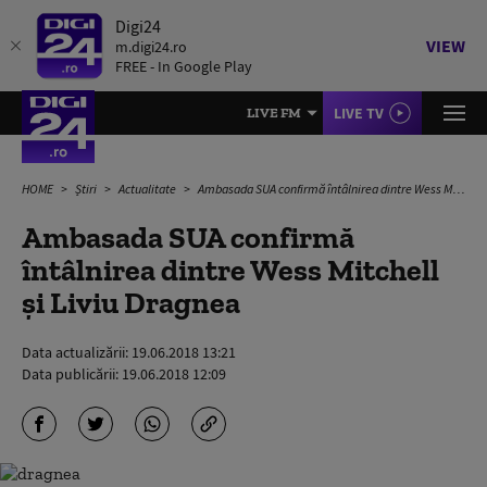
Digi24
VIEW
m.digi24.ro
FREE - In Google Play
LIVE TV
LIVE FM
HOME
Știri
Actualitate
Ambasada SUA confirmă întâlnirea dintre Wess Mitchell și Liviu Dragnea
Ambasada SUA confirmă
întâlnirea dintre Wess Mitchell
și Liviu Dragnea
Data actualizării:
19.06.2018 13:21
Data publicării:
19.06.2018 12:09