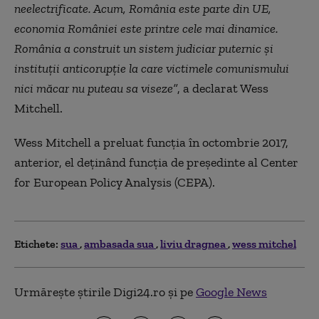
neelectrificate. Acum, România este parte din UE,
economia României este printre cele mai dinamice.
România a construit un sistem judiciar puternic și
instituții anticorupție la care victimele comunismului
nici măcar nu puteau sa viseze”
, a declarat Wess
Mitchell.
Wess Mitchell a preluat funcţia în octombrie 2017,
anterior, el deţinând funcţia de preşedinte al Center
for European Policy Analysis (CEPA).
Etichete:
sua
ambasada sua
liviu dragnea
wess mitchel
Urmărește știrile Digi24.ro și pe
Google News