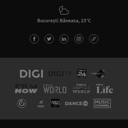
București Băneasa, 23°C