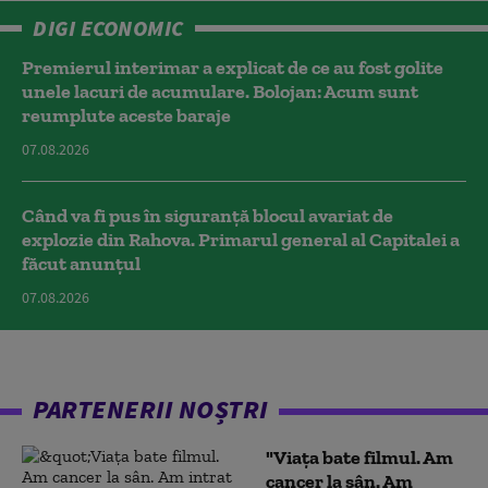
DIGI ECONOMIC
Premierul interimar a explicat de ce au fost golite
unele lacuri de acumulare. Bolojan: Acum sunt
reumplute aceste baraje
07.08.2026
Când va fi pus în siguranță blocul avariat de
explozie din Rahova. Primarul general al Capitalei a
făcut anunțul
07.08.2026
PARTENERII NOȘTRI
"Viața bate filmul. Am
cancer la sân. Am