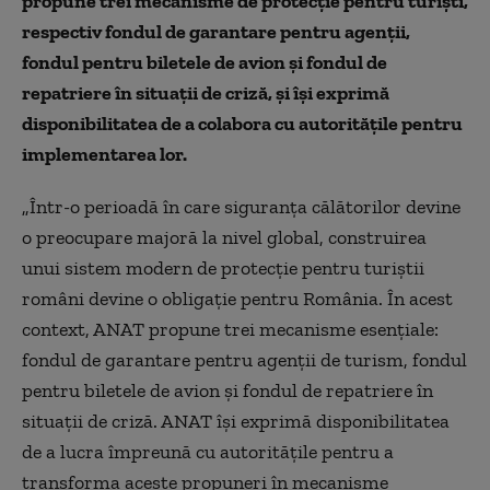
propune trei mecanisme de protecţie pentru turişti,
respectiv fondul de garantare pentru agenţii,
fondul pentru biletele de avion şi fondul de
repatriere în situaţii de criză, şi îşi exprimă
disponibilitatea de a colabora cu autorităţile pentru
implementarea lor.
„Într-o perioadă în care siguranţa călătorilor devine
o preocupare majoră la nivel global, construirea
unui sistem modern de protecţie pentru turiştii
români devine o obligaţie pentru România. În acest
context, ANAT propune trei mecanisme esenţiale:
fondul de garantare pentru agenţii de turism, fondul
pentru biletele de avion şi fondul de repatriere în
situaţii de criză. ANAT îşi exprimă disponibilitatea
de a lucra împreună cu autorităţile pentru a
transforma aceste propuneri în mecanisme