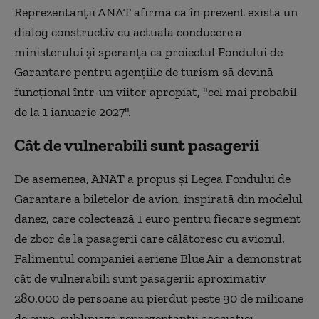
Reprezentanţii ANAT afirmă că în prezent există un
dialog constructiv cu actuala conducere a
ministerului şi speranţa ca proiectul Fondului de
Garantare pentru agenţiile de turism să devină
funcţional într-un viitor apropiat, "cel mai probabil
de la 1 ianuarie 2027".
Cât de vulnerabili sunt pasagerii
De asemenea, ANAT a propus şi Legea Fondului de
Garantare a biletelor de avion, inspirată din modelul
danez, care colectează 1 euro pentru fiecare segment
de zbor de la pasagerii care călătoresc cu avionul.
Falimentul companiei aeriene Blue Air a demonstrat
cât de vulnerabili sunt pasagerii: aproximativ
280.000 de persoane au pierdut peste 90 de milioane
de euro, subliniază reprezentanţii asociaţiei.