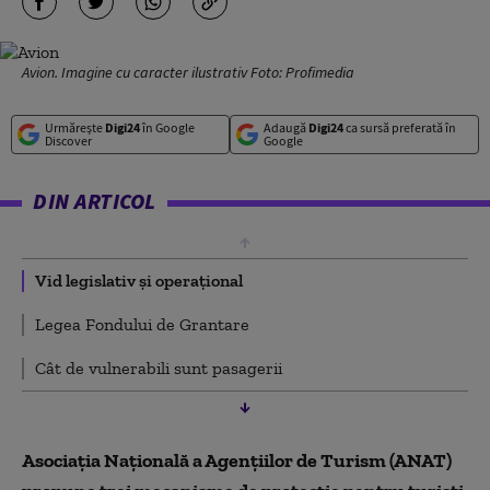
Avion. Imagine cu caracter ilustrativ Foto: Profimedia
Urmărește
Digi24
în Google
Adaugă
Digi24
ca sursă preferată în
Discover
Google
DIN ARTICOL
Vid legislativ și operațional
Legea Fondului de Grantare
Cât de vulnerabili sunt pasagerii
Asociaţia Naţională a Agenţiilor de Turism (ANAT)