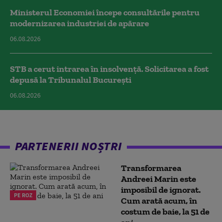
Ministerul Economiei începe consultările pentru
modernizarea industriei de apărare
06.08.2026
STB a cerut intrarea în insolvență. Solicitarea a fost
depusă la Tribunalul București
06.08.2026
PARTENERII NOȘTRI
Transformarea
Andreei Marin este
imposibil de ignorat.
PE ROZ
Cum arată acum, în
costum de baie, la 51 de