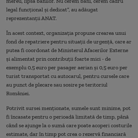
mereu, lipsa banilor. Nu cerem bani, cerem cadru
legal funcţional şi dedicat”, au adăugat
reprezentanţii ANAT.
În acest context, organizaţia propune crearea unui
fond de repatriere pentru situaţii de urgenţă, care ar
putea fi coordonat de Ministerul Afacerilor Externe
şi alimentat prin contribuţii foarte mici - de
exemplu 0,5 euro per pasager aerian şi 0,5 euro per
turist transportat cu autocarul, pentru cursele care
au punct de plecare sau sosire pe teritoriul
României.
Potrivit sursei menţionate, sumele sunt minime, pot
fi încasate pentru o perioadă limitată de timp, până
când se ajunge la o sumă care poate acoperi costurile
estimate, dar în timp pot crea o rezervă financiară