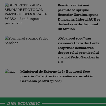
România nu își mai
permite să sprijine
financiar Ucraina, spune
Dungaciu. Liderul AUR se
distanțează de discursul
lui Simion
„Orban cel roșu” sau
vizionar? Criza din Ceuta
reaprinde dezbaterea
despre rolul premierului
spaniol Pedro Sanchez în
UE
Ministerul de Externe de la București face
precizări în legătură cu românca arestată în
Germania pentru spionaj
DIGI ECONOMIC