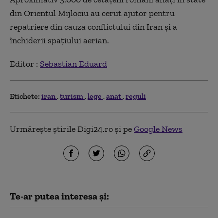
din Orientul Mijlociu au cerut ajutor pentru
repatriere din cauza conflictului din Iran şi a
închiderii spaţiului aerian.
Editor :
Sebastian Eduard
Etichete:
iran
turism
lege
anat
reguli
Urmărește știrile Digi24.ro și pe
Google News
Te-ar putea interesa și: