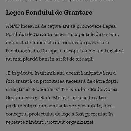
Legea Fondului de Grantare
ANAT încearcă de câţiva ani să promoveze Legea
Fondului de Garantare pentru agenţiile de turism,
inspirat din modelele de fonduri de garantare
funcţionale din Europa, cu scopul ca nici un turist să
nu mai piardă bani în astfel de situaţii.
„Din păcate, în ultimii ani, această iniţiativă nu a
fost tratată cu prioritatea necesară de către foştii
miniştri ai Economiei şi Turismului - Radu Oprea,
Bogdan Ivan şi Radu Miruţă - şi nici de către
parlamentarii din comisiile de specialitate, deşi
conceptul proiectului de lege a fost prezentat în
repetate rânduri”, potrivit organizaţiei.