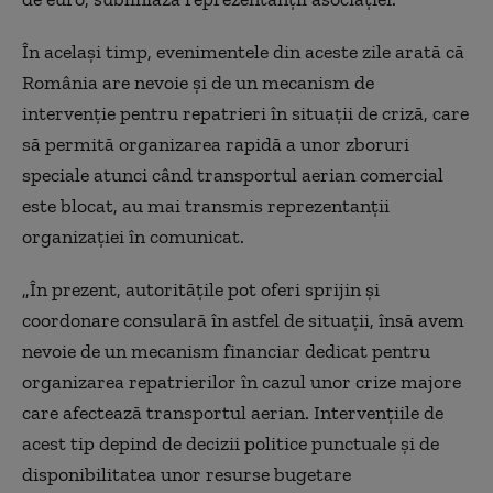
În acelaşi timp, evenimentele din aceste zile arată că
România are nevoie şi de un mecanism de
intervenţie pentru repatrieri în situaţii de criză, care
să permită organizarea rapidă a unor zboruri
speciale atunci când transportul aerian comercial
este blocat, au mai transmis reprezentanţii
organizaţiei în comunicat.
„În prezent, autorităţile pot oferi sprijin şi
coordonare consulară în astfel de situaţii, însă avem
nevoie de un mecanism financiar dedicat pentru
organizarea repatrierilor în cazul unor crize majore
care afectează transportul aerian. Intervenţiile de
acest tip depind de decizii politice punctuale şi de
disponibilitatea unor resurse bugetare