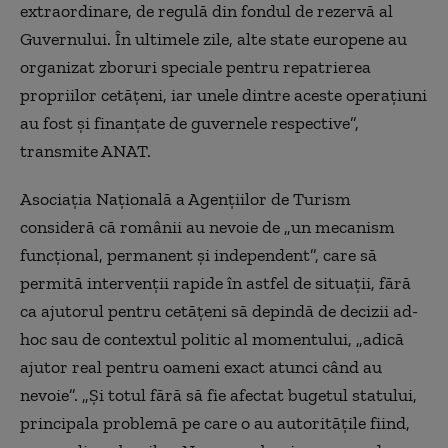
extraordinare, de regulă din fondul de rezervă al
Guvernului. În ultimele zile, alte state europene au
organizat zboruri speciale pentru repatrierea
propriilor cetăţeni, iar unele dintre aceste operaţiuni
au fost şi finanţate de guvernele respective”,
transmite ANAT.
Asociaţia Naţională a Agenţiilor de Turism
consideră că românii au nevoie de „un mecanism
funcţional, permanent şi independent”, care să
permită intervenţii rapide în astfel de situaţii, fără
ca ajutorul pentru cetăţeni să depindă de decizii ad-
hoc sau de contextul politic al momentului, „adică
ajutor real pentru oameni exact atunci când au
nevoie”. „Şi totul fără să fie afectat bugetul statului,
principala problemă pe care o au autorităţile fiind,