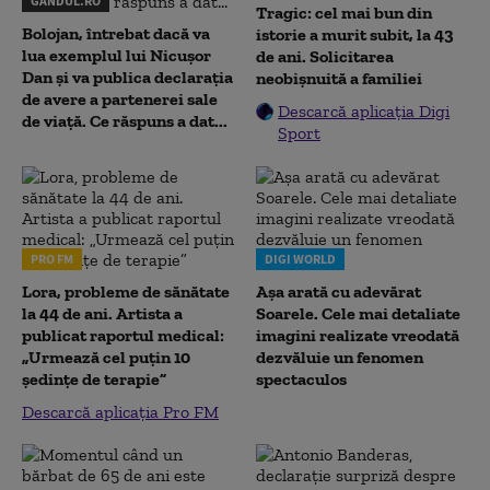
GANDUL.RO
Tragic: cel mai bun din
Bolojan, întrebat dacă va
istorie a murit subit, la 43
lua exemplul lui Nicușor
de ani. Solicitarea
Dan și va publica declarația
neobișnuită a familiei
de avere a partenerei sale
Descarcă aplicația Digi
de viață. Ce răspuns a dat...
Sport
PRO FM
DIGI WORLD
Lora, probleme de sănătate
Așa arată cu adevărat
la 44 de ani. Artista a
Soarele. Cele mai detaliate
publicat raportul medical:
imagini realizate vreodată
„Urmează cel puțin 10
dezvăluie un fenomen
ședințe de terapie”
spectaculos
Descarcă aplicația Pro FM