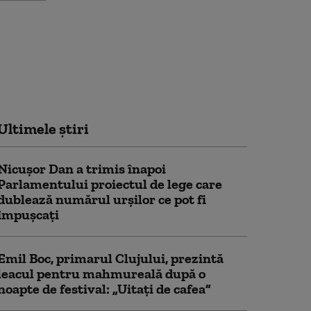
Ultimele știri
Nicușor Dan a trimis înapoi
Parlamentului proiectul de lege care
dublează numărul urșilor ce pot fi
împușcați
Emil Boc, primarul Clujului, prezintă
leacul pentru mahmureală după o
noapte de festival: „Uitați de cafea”