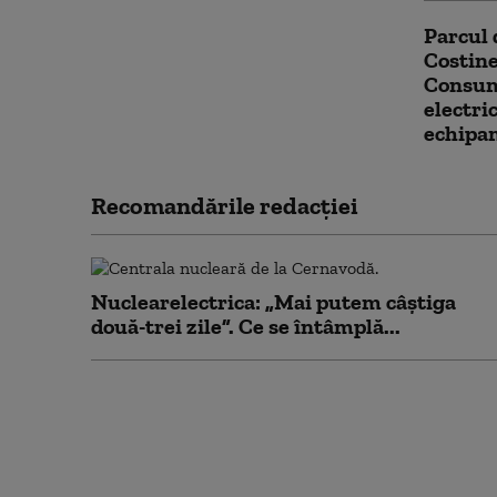
Parcul 
Costine
Consuma
electric
echipa
Recomandările redacţiei
Nuclearelectrica: „Mai putem câștiga
două-trei zile”. Ce se întâmplă...