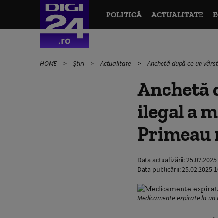
POLITICĂ
ACTUALITATE
E
HOME
Știri
Actualitate
Anchetă după ce un vârstn
Anchetă d
ilegal a 
Primeau 
Data actualizării:
25.02.2025
Data publicării:
25.02.2025 1
Medicamente expirate la un a