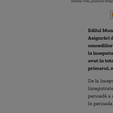
Dominic Fritz, primarul Timiș
Edilul Muni
Asigurări d
concediilor
la începutu
avut în tot
primarul, 
De la încep
înregistrat
perioadă a 
în perioada 