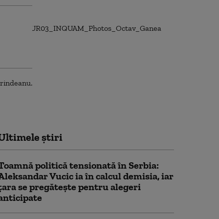
Ultimele știri
Toamnă politică tensionată în Serbia:
Aleksandar Vucic ia în calcul demisia, iar
țara se pregătește pentru alegeri
anticipate