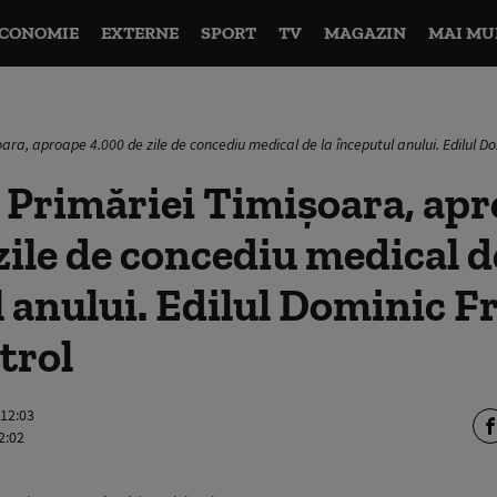
CONOMIE
EXTERNE
SPORT
TV
MAGAZIN
MAI MU
ara, aproape 4.000 de zile de concediu medical de la începutul anului. Edilul Do
 Primăriei Timișoara, ap
zile de concediu medical d
 anului. Edilul Dominic Fr
trol
 12:03
2:02