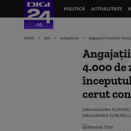
POLITICĂ
ACTUALITATE
E
HOME
Știri
Actualitate
Angajații Primăriei Timișo
Angajații
4.000 de 
începutul
cerut con
Data actualizării:
31.08.2021
Data publicării:
31.08.2021 1