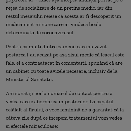
rețea de socializare de un pretins medic, iar din
restul mesajului reiese că acesta ar fi descoperit un
medicament minune care ar vindeca boala
determinată de coronavirusul.
Pentru că mulți dintre oamenii care au văzut
postarea l-au acuzat pe așa zisul medic că leacul este
fals, el a contraatacat în comentarii, spunând că are
un cabinet cu toate avizele necesare, inclusiv de la
Ministerul Sănătății.
Am sunat și noi la numărul de contact pentru a
vedea care e abordarea impostorilor. La capătul
celălalt al firului, o voce feminină ne-a garantat că la
câteva zile după ce începem tratamentul vom vedea
și efectele miraculoase: