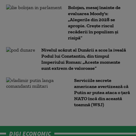
Bolojan, mesaj înainte de
evaluarea Moody's:
„Alegerile din 2028 se
apropie. Crește riscul
recăderii în populism și
risipă”
Nivelul scăzut al Dunării a scos la iveală
Podul lui Constantin, din timpul
Imperiului Roman: „Aceste momente
sunt extrem de valoroase”
Serviciile secrete
americane avertizează că
Putin ar putea ataca o țară
NATO încă din această
toamnă (WSJ)
DIGI ECONOMIC