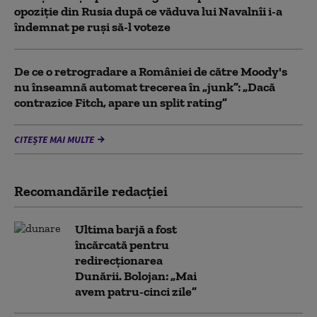
opoziţie din Rusia după ce văduva lui Navalnîi i-a
îndemnat pe ruși să-l voteze
De ce o retrogradare a României de către Moody's
nu înseamnă automat trecerea în „junk”: „Dacă
contrazice Fitch, apare un split rating”
CITEȘTE MAI MULTE
Recomandările redacţiei
Ultima barjă a fost
încărcată pentru
redirecționarea
Dunării. Bolojan: „Mai
avem patru-cinci zile”