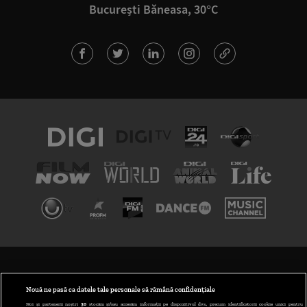
București Băneasa, 30°C
TERMENI ȘI CONDIȚII
POLITICA DE CONFIDENȚIALITATE
Nouă ne pasă ca datele tale personale să rămână confidențiale
Noi și partenerii noștri
30
stocăm și/sau accesăm informații pe dispozitivul dvs., precum identificatorii cookie unici pentru