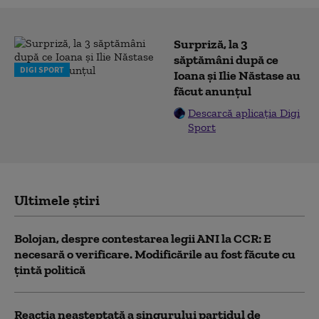
Surpriză, la 3
săptămâni după ce
DIGI SPORT
Ioana și Ilie Năstase au
făcut anunțul
Descarcă aplicația Digi
Sport
Ultimele știri
Bolojan, despre contestarea legii ANI la CCR: E
necesară o verificare. Modificările au fost făcute cu
țintă politică
Reacția neașteptată a singurului partidul de