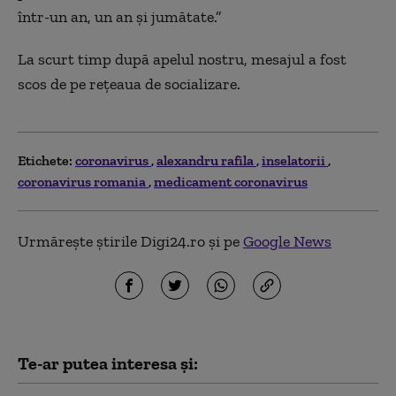
într-un an, un an și jumătate.”
La scurt timp după apelul nostru, mesajul a fost
scos de pe rețeaua de socializare.
Etichete:
coronavirus
alexandru rafila
inselatorii
coronavirus romania
medicament coronavirus
Urmărește știrile Digi24.ro și pe
Google News
Te-ar putea interesa și: