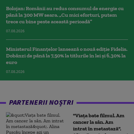
Bolojan: Românii au redus consumul de energie cu
până la 300 MW seara. „Cu mici eforturi, putem
trece cu bine peste această perioadă”
07.08.2026
Ministerul Finanțelor lansează o nouă ediție Fidelis.
Dobânzi de până la 7,50% la titlurile în lei și 6,30% la
euro
07.08.2026
PARTENERII NOȘTRI
"Viața bate filmul. Am
cancer la sân. Am
intrat în metastază".