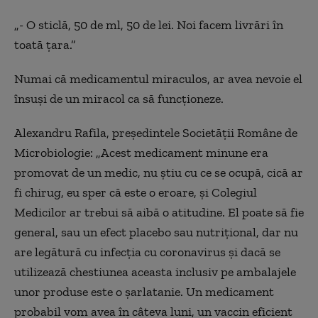
„- O sticlă, 50 de ml, 50 de lei. Noi facem livrări în
toată țara.”
Numai că medicamentul miraculos, ar avea nevoie el
însuși de un miracol ca să funcționeze.
Alexandru Rafila, președintele Societății Române de
Microbiologie: „Acest medicament minune era
promovat de un medic, nu știu cu ce se ocupă, cică ar
fi chirug, eu sper că este o eroare, și Colegiul
Medicilor ar trebui să aibă o atitudine. El poate să fie
general, sau un efect placebo sau nutrițional, dar nu
are legătură cu infecția cu coronavirus și dacă se
utilizează chestiunea aceasta inclusiv pe ambalajele
unor produse este o șarlatanie. Un medicament
probabil vom avea în câteva luni, un vaccin eficient