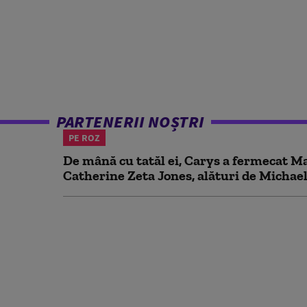
PARTENERII NOȘTRI
PE ROZ
De mână cu tatăl ei, Carys a fermecat Mal
Catherine Zeta Jones, alături de Michael