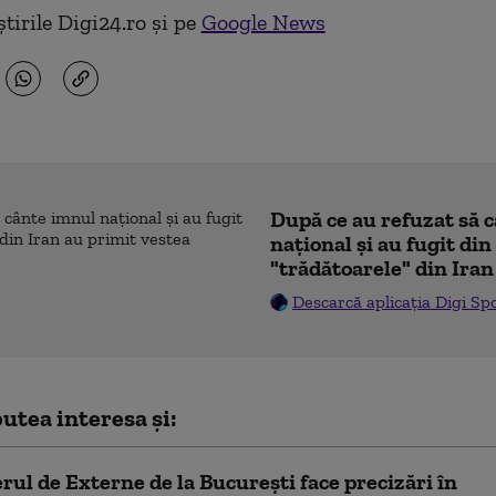
tirile Digi24.ro și pe
Google News
După ce au refuzat să 
naţional şi au fugit din
"trădătoarele" din Iran
Descarcă aplicația Digi Sp
utea interesa și:
rul de Externe de la București face precizări în