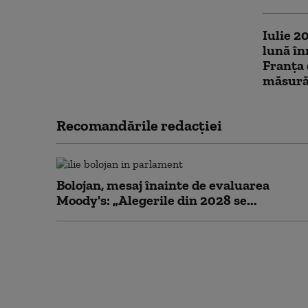
Iulie 2
lună în
Franța 
măsurăt
Recomandările redacţiei
Bolojan, mesaj înainte de evaluarea
Moody's: „Alegerile din 2028 se...