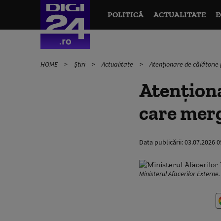
POLITICĂ
ACTUALITATE
E
HOME
Știri
Actualitate
Atenționare de călătorie
Atenționa
care mer
Data publicării:
03.07.2026 0
Ministerul Afacerilor Extern