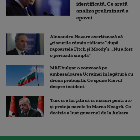
identificată. Ce arată
analiza preliminară a
epavei
Alexandru Nazare avertizează că
„riscurile rămân ridicate” după
rapoartele Fitch și Moody’s: „Nu a fost
o perioadă simplă”
MAE bulgar o convoacă pe
ambasadoarea Ucrainei în legătură cu
drona prăbuşită. Ce spune Kievul
despre incident
Turcia e forțată să ia măsuri pentru a-
și proteja navele în Marea Neagră. Ce
decizie a luat guvernul de la Ankara