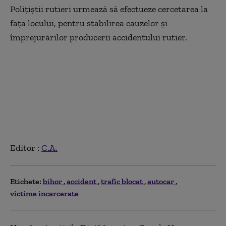
Poliţiştii rutieri urmează să efectueze cercetarea la
faţa locului, pentru stabilirea cauzelor şi
împrejurărilor producerii accidentului rutier.
Editor :
C.A.
Etichete:
bihor
accident
trafic blocat
autocar
victime incarcerate