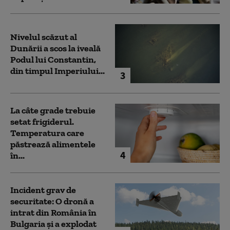
Nivelul scăzut al
Dunării a scos la iveală
Podul lui Constantin,
din timpul Imperiului...
3
La câte grade trebuie
setat frigiderul.
Temperatura care
păstrează alimentele
4
în...
Incident grav de
securitate: O dronă a
intrat din România în
Bulgaria şi a explodat