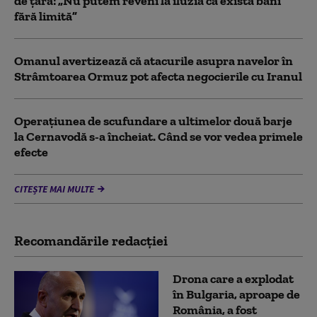
de țară: „Nu putem reveni la iluzia că există bani
fără limită”
Omanul avertizează că atacurile asupra navelor în
Strâmtoarea Ormuz pot afecta negocierile cu Iranul
Operațiunea de scufundare a ultimelor două barje
la Cernavodă s-a încheiat. Când se vor vedea primele
efecte
CITEȘTE MAI MULTE
Recomandările redacţiei
Drona care a explodat
în Bulgaria, aproape de
România, a fost