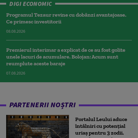
DIGI ECONOMIC
Programul Tezaur revine cu dobânzi avantajoase.
Ce primesc investitorii
08.08.2026
Premierul interimar a explicat de ce au fost golite
unele lacuri de acumulare. Bolojan: Acum sunt
reumplute aceste baraje
07.08.2026
PARTENERII NOȘTRI
Portalul Leului aduce
întâlniri cu potențial
uriaș pentru 3 zodii.