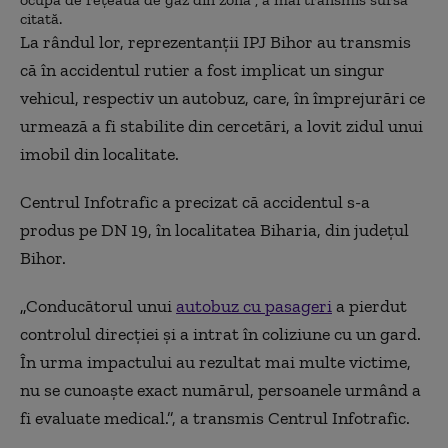
citată.
La rândul lor, reprezentanţii IPJ Bihor au transmis
că în accidentul rutier a fost implicat un singur
vehicul, respectiv un autobuz, care, în împrejurări ce
urmează a fi stabilite din cercetări, a lovit zidul unui
imobil din localitate.
Centrul Infotrafic a precizat că accidentul s-a
produs pe DN 19, în localitatea Biharia, din judeţul
Bihor.
„
Conducătorul unui
autobuz cu pasageri
a pierdut
controlul direcţiei şi a intrat în coliziune cu un gard.
În urma impactului au rezultat mai multe victime,
nu se cunoaşte exact numărul, persoanele urmând a
fi evaluate medical.”, a transmis Centrul Infotrafic.