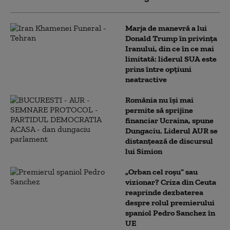
Marja de manevră a lui
Donald Trump în privința
Iranului, din ce în ce mai
limitată: liderul SUA este
prins între opțiuni
neatractive
România nu își mai
permite să sprijine
financiar Ucraina, spune
Dungaciu. Liderul AUR se
distanțează de discursul
lui Simion
„Orban cel roșu” sau
vizionar? Criza din Ceuta
reaprinde dezbaterea
despre rolul premierului
spaniol Pedro Sanchez în
UE