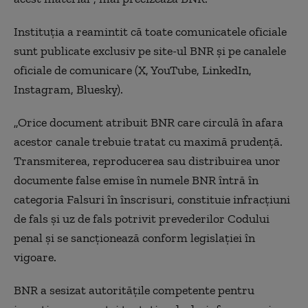
Instituția a reamintit că toate comunicatele oficiale
sunt publicate exclusiv pe site-ul BNR și pe canalele
oficiale de comunicare (X, YouTube, LinkedIn,
Instagram, Bluesky).
„Orice document atribuit BNR care circulă în afara
acestor canale trebuie tratat cu maximă prudență.
Transmiterea, reproducerea sau distribuirea unor
documente false emise în numele BNR întră în
categoria Falsuri în înscrisuri, constituie infracțiuni
de fals și uz de fals potrivit prevederilor Codului
penal și se sancționează conform legislației în
vigoare.
BNR a sesizat autoritățile competente pentru