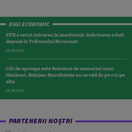
DIGI ECONOMIC
STB a cerut intrarea în insolvență. Solicitarea a fost
depusă la Tribunalul București
06.08.2026
Cât de aproape este România de scenariul unui
blackout. Bolojan: Rezultatele nu se văd de pe o zi pe
alta
06.08.2026
PARTENERII NOȘTRI