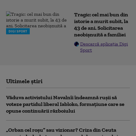
Tragic: cel mai bun din
istorie a murit subit, la
43 de ani. Solicitarea
DIGI SPORT
neobișnuită a familiei
Descarcă aplicația Digi
Sport
Ultimele știri
Văduva activistului Navalnîi îndeamnă ruşii să
voteze partidul liberal Iabloko, formațiune care se
opune continuării războiului
„Orban cel roșu” sau vizionar? Criza din Ceuta