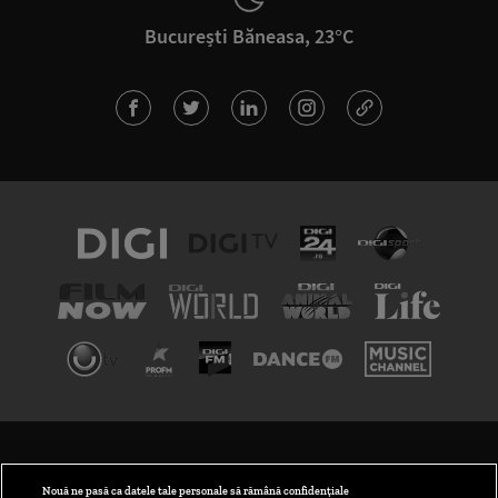
București Băneasa, 23°C
TERMENI ȘI CONDIȚII
POLITICA DE CONFIDENȚIALITATE
Nouă ne pasă ca datele tale personale să rămână confidențiale