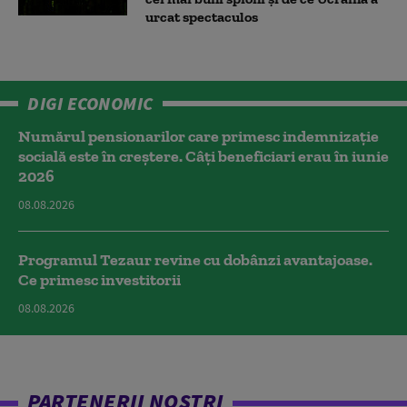
urcat spectaculos
DIGI ECONOMIC
Numărul pensionarilor care primesc indemnizaţie
socială este în creștere. Câți beneficiari erau în iunie
2026
08.08.2026
Programul Tezaur revine cu dobânzi avantajoase.
Ce primesc investitorii
08.08.2026
PARTENERII NOȘTRI