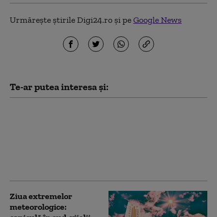
Urmărește știrile Digi24.ro și pe
Google News
Te-ar putea interesa și:
Imagini șocante pe un
drum din Vrancea:
Bebeluș de 11 luni,
surprins la volan.
Mama, o adolescentă
de 17 ani, a filmat scena
Ziua extremelor
meteorologice: