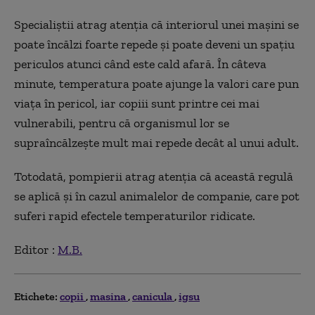
Specialiștii atrag atenția că interiorul unei mașini se
poate încălzi foarte repede și poate deveni un spațiu
periculos atunci când este cald afară. În câteva
minute, temperatura poate ajunge la valori care pun
viața în pericol, iar copiii sunt printre cei mai
vulnerabili, pentru că organismul lor se
supraîncălzește mult mai repede decât al unui adult.
Totodată, pompierii atrag atenția că această regulă
se aplică și în cazul animalelor de companie, care pot
suferi rapid efectele temperaturilor ridicate.
Editor :
M.B.
Etichete:
copii
masina
canicula
igsu