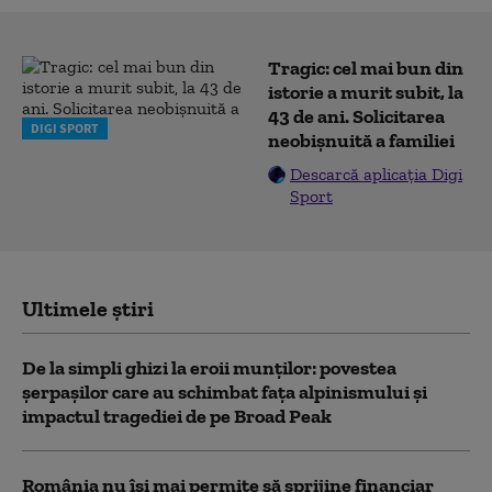
Tragic: cel mai bun din
istorie a murit subit, la
43 de ani. Solicitarea
DIGI SPORT
neobișnuită a familiei
Descarcă aplicația Digi
Sport
Ultimele știri
De la simpli ghizi la eroii munților: povestea
șerpașilor care au schimbat fața alpinismului și
impactul tragediei de pe Broad Peak
România nu își mai permite să sprijine financiar