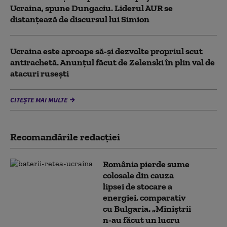
Ucraina, spune Dungaciu. Liderul AUR se
distanțează de discursul lui Simion
Ucraina este aproape să-și dezvolte propriul scut
antirachetă. Anunțul făcut de Zelenski în plin val de
atacuri rusești
CITEȘTE MAI MULTE
Recomandările redacţiei
România pierde sume
colosale din cauza
lipsei de stocare a
energiei, comparativ
cu Bulgaria. „Miniștrii
n-au făcut un lucru