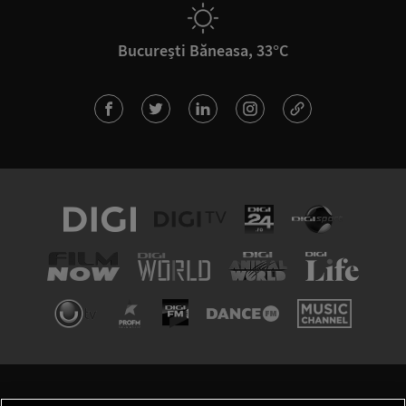
București Băneasa, 33°C