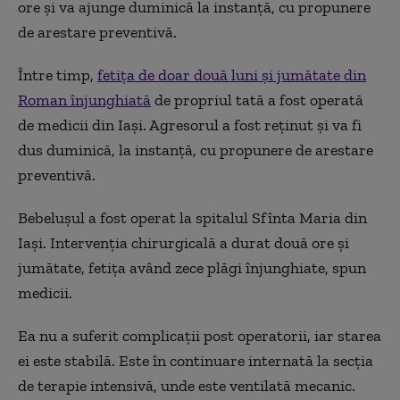
ore și va ajunge duminică la instanță, cu propunere
de arestare preventivă.
Între timp,
fetița de doar două luni și jumătate din
Roman înjunghiată
de propriul tată a fost operată
de medicii din Iași. Agresorul a fost reținut și va fi
dus duminică, la instanță, cu propunere de arestare
preventivă.
Bebelușul a fost operat la spitalul Sfînta Maria din
Iași. Intervenția chirurgicală a durat două ore și
jumătate, fetița având zece plăgi înjunghiate, spun
medicii.
Ea nu a suferit complicații post operatorii, iar starea
ei este stabilă. Este în continuare internată la secția
de terapie intensivă, unde este ventilată mecanic.