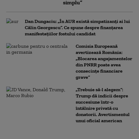
simplu”
Dan Dungaciu: „În AUR există simpatizanți ai lui
Călin Georgescu”. Ce spune despre finanțarea
manifestațiilor fostului candidat
Comisia Europeană
avertizează România:
„Blocarea angajamentelor
din PNRR poate avea
consecințe financiare
grave”
„Trebuie să-l alegem”:
Trump dă indicii despre
succesiune într-o
întâlnire privată cu
donatorii. Avertismentul
unui oficial american