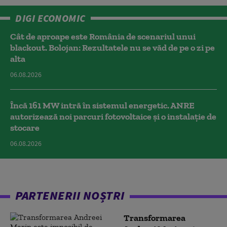
DIGI ECONOMIC
Cât de aproape este România de scenariul unui
blackout. Bolojan: Rezultatele nu se văd de pe o zi pe
alta
06.08.2026
Încă 161 MW intră în sistemul energetic. ANRE
autorizează noi parcuri fotovoltaice și o instalație de
stocare
06.08.2026
PARTENERII NOȘTRI
Transformarea