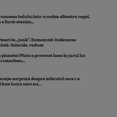
rumoasa balului într-o rochie albastru regal,
a furat atenția...
ineri în „junk”. Economist: Indexarea
lată. Salariile, reduse
planetei Pluto a provocat haos în jurul lui
 cataclism...
rație surpriză despre infarctul care i-a
 bun lucru care mi...