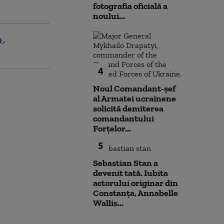
fotografia oficială a
noului...
9
4
Noul Comandant-șef
al Armatei ucrainene
solicită demiterea
comandantului
Forțelor...
5
Sebastian Stan a
devenit tată. Iubita
actorului originar din
Constanța, Annabelle
Wallis...