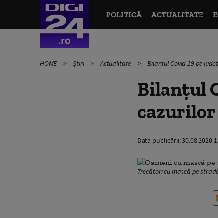
POLITICĂ
ACTUALITATE
E
HOME
Știri
Actualitate
Bilanțul Covid-19 pe județ
Bilanțul 
cazurilor
Data publicării:
30.08.2020 1
Trecători cu mască pe stra