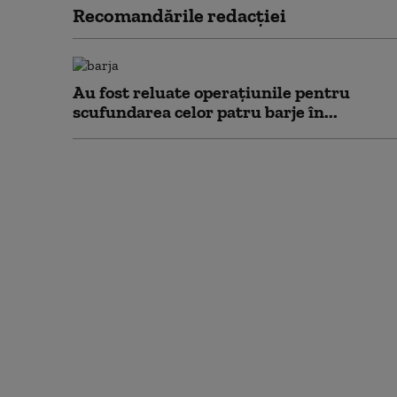
Recomandările redacţiei
Au fost reluate operațiunile pentru
scufundarea celor patru barje în...