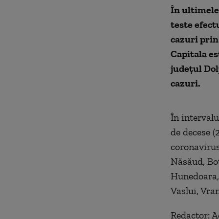
În ultimele
teste efect
cazuri prin
Capitala es
județul Dol
cazuri.
În interval
de decese (2
coronavirus,
Năsăud, Bot
Hunedoara, 
Vaslui, Vra
Redactor: 