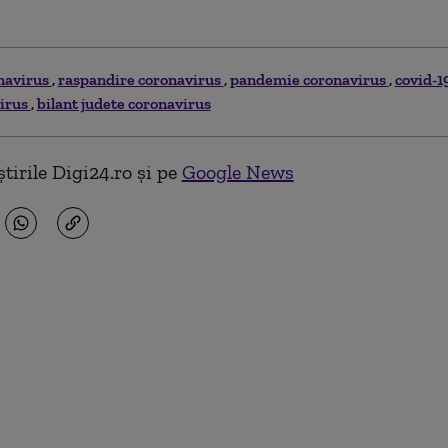
navirus
raspandire coronavirus
pandemie coronavirus
covid-1
virus
bilant judete coronavirus
tirile Digi24.ro și pe
Google News