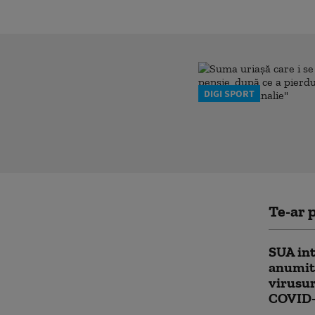
DIGI SPORT
Te-ar p
SUA int
anumit 
virusur
COVID-