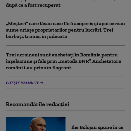
după ce a fost recuperat
„Meșteri” care lăsau case fără acoperiș și apoi cereau
sume uriașe proprietarilor pentru lucrări. Trei
bărbați, trimiși în judecată
Trei ucraineni sunt anchetaţi în România pentru
înşelăciune și fals prin „metoda BNR”. Anchetatorii
români i-au prins în flagrant
CITEȘTE MAI MULTE
Recomandările redacţiei
Ilie Bolojan spune în ce