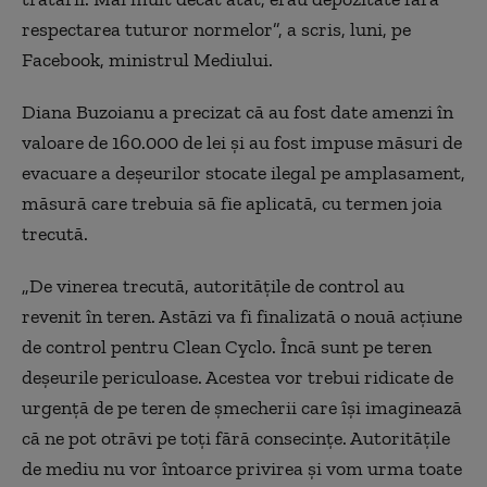
respectarea tuturor normelor”, a scris, luni, pe
Facebook, ministrul Mediului.
Diana Buzoianu a precizat că au fost date amenzi în
valoare de 160.000 de lei şi au fost impuse măsuri de
evacuare a deşeurilor stocate ilegal pe amplasament,
măsură care trebuia să fie aplicată, cu termen joia
trecută.
„De vinerea trecută, autorităţile de control au
revenit în teren. Astăzi va fi finalizată o nouă acţiune
de control pentru Clean Cyclo. Încă sunt pe teren
deşeurile periculoase. Acestea vor trebui ridicate de
urgenţă de pe teren de şmecherii care îşi imaginează
că ne pot otrăvi pe toţi fără consecinţe. Autorităţile
de mediu nu vor întoarce privirea şi vom urma toate