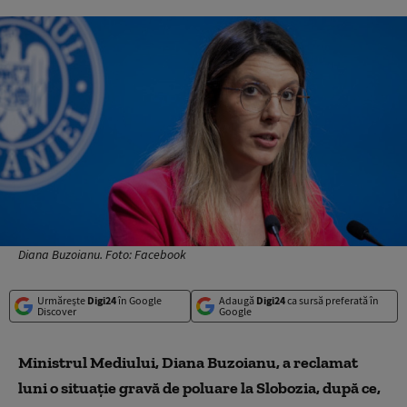
Diana Buzoianu. Foto: Facebook
Urmărește
Digi24
în Google
Adaugă
Digi24
ca sursă preferată în
Discover
Google
Ministrul Mediului, Diana Buzoianu, a reclamat
luni o situație gravă de poluare la Slobozia, după ce,