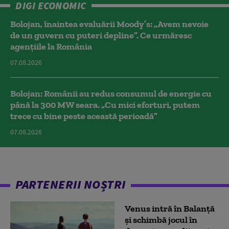
DIGI ECONOMIC
Bolojan, înaintea evaluării Moody’s: „Avem nevoie
de un guvern cu puteri depline”. Ce urmăresc
agențiile la România
07.08.2026
Bolojan: Românii au redus consumul de energie cu
până la 300 MW seara. „Cu mici eforturi, putem
trece cu bine peste această perioadă”
07.08.2026
PARTENERII NOȘTRI
Venus intră în Balanță
și schimbă jocul în