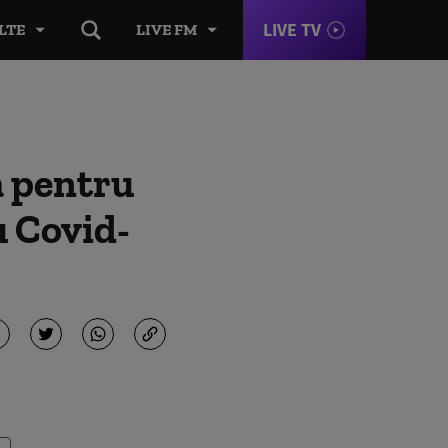
LIVE TV
LTE
LIVE FM
a pentru
u Covid-