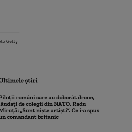
Ultimele știri
Piloții români care au doborât drone,
lăudați de colegii din NATO. Radu
Miruță: „Sunt niște artiști”. Ce i-a spus
un comandant britanic