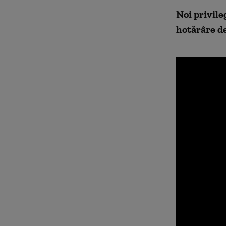
Noi privile
hotărâre de