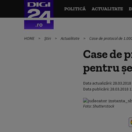
POLITICĂ
ACTUALITATE
E
HOME
Știri
Actualitate
Case de protocol de 1.000 
Case de p
pentru şef
Data actualizării:
28.03.2018
Data publicării:
28.03.2018 1
Foto: Shutterstock