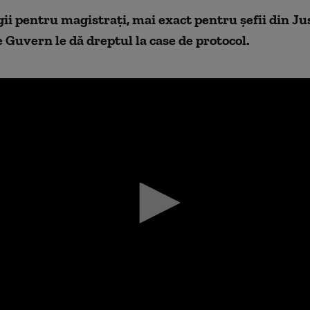
gii pentru magistraţi, mai exact pentru şefii din Jus
 Guvern le dă dreptul la case de protocol.