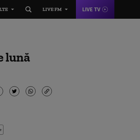
LIVE TV
LTE
LIVE FM
e lună
e