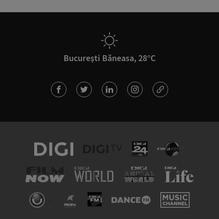
București Băneasa, 28°C