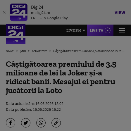
Digi24
VIEW
m.digi24.ro
FREE - In Google Play
LIVE TV
LIVE FM
HOME
Știri
Actualitate
Câștigătoarea premiului de 3,5 milioane de lei la Joker și-a ridicat banii. Mesajul ei pentru jucătorii la Loto
Câștigătoarea premiului de 3,5
milioane de lei la Joker și-a
ridicat banii. Mesajul ei pentru
jucătorii la Loto
Data actualizării:
16.06.2026 18:02
Data publicării:
16.06.2026 16:22