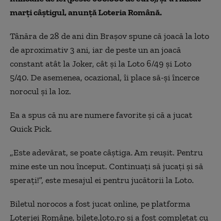
marți câștigul, anunță Loteria Română.
Tânăra de 28 de ani din Brașov spune că joacă la loto
de aproximativ 3 ani, iar de peste un an joacă
constant atât la Joker, cât și la Loto 6/49 și Loto
5/40. De asemenea, ocazional, îi place să-și încerce
norocul și la loz.
Ea a spus că nu are numere favorite și că a jucat
Quick Pick.
„Este adevărat, se poate câștiga. Am reușit. Pentru
mine este un nou început. Continuați să jucați și să
sperați!”, este mesajul ei pentru jucătorii la Loto.
Biletul norocos a fost jucat online, pe platforma
Loteriei Române, bilete.loto.ro și a fost completat cu