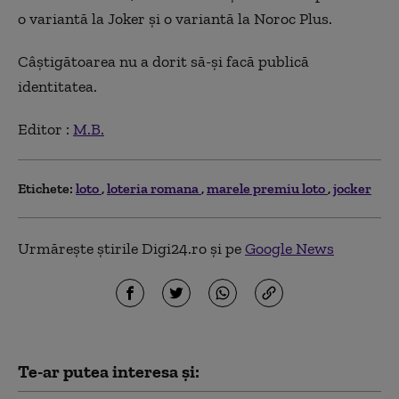
o variantă la Joker și o variantă la Noroc Plus.
Câștigătoarea nu a dorit să-și facă publică
identitatea.
Editor :
M.B.
Etichete:
loto
loteria romana
marele premiu loto
jocker
Urmărește știrile Digi24.ro și pe
Google News
Te-ar putea interesa și: