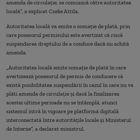
amenda de circulație, se comunică către autoritatea
locală”, a explicat Cseke Attila.
Autoritatea locală va emite o somație de plată, prin
care posesorul permisului este avertizat că riscă
suspendarea dreptului de a conduce dacă nu achită
amenda.
„Autoritatea locală emite somație de plată în care
avertizează posesorul de permis de conducere că
există posibilitatea suspendării în cazul în care nu va
plăti amenda de circulație și dacă la finalizarea
acestei ultime perioade nu se întâmplă, atunci
sistemul intră în vigoare pe platformă digitală
interconectată între autoritățile locale și Ministerul
de Interne”, a declarat ministrul.