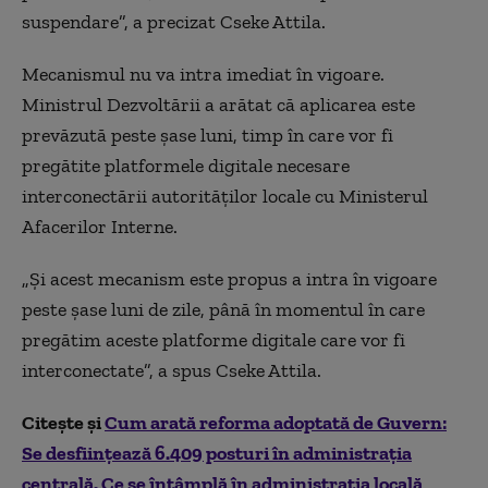
suspendare”, a precizat Cseke Attila.
Mecanismul nu va intra imediat în vigoare.
Ministrul Dezvoltării a arătat că aplicarea este
prevăzută peste șase luni, timp în care vor fi
pregătite platformele digitale necesare
interconectării autorităților locale cu Ministerul
Afacerilor Interne.
„Și acest mecanism este propus a intra în vigoare
peste șase luni de zile, până în momentul în care
pregătim aceste platforme digitale care vor fi
interconectate”, a spus Cseke Attila.
Citește și
Cum arată reforma adoptată de Guvern:
Se desfiinţează 6.409 posturi în administraţia
centrală. Ce se întâmplă în administraţia locală