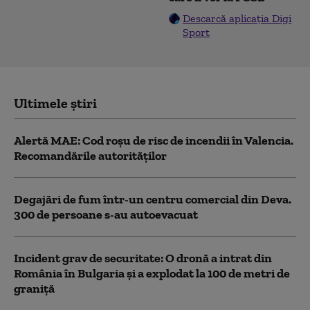
Descarcă aplicația Digi
Sport
Ultimele știri
Alertă MAE: Cod roșu de risc de incendii în Valencia.
Recomandările autorităților
Degajări de fum într-un centru comercial din Deva.
300 de persoane s-au autoevacuat
Incident grav de securitate: O dronă a intrat din
România în Bulgaria şi a explodat la 100 de metri de
graniţă