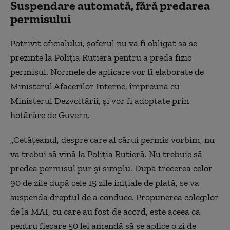
Suspendare automată, fără predarea
permisului
Potrivit oficialului, șoferul nu va fi obligat să se
prezinte la Poliția Rutieră pentru a preda fizic
permisul. Normele de aplicare vor fi elaborate de
Ministerul Afacerilor Interne, împreună cu
Ministerul Dezvoltării, și vor fi adoptate prin
hotărâre de Guvern.
„Cetățeanul, despre care al cărui permis vorbim, nu
va trebui să vină la Poliția Rutieră. Nu trebuie să
predea permisul pur și simplu. După trecerea celor
90 de zile după cele 15 zile inițiale de plată, se va
suspenda dreptul de a conduce. Propunerea colegilor
de la MAI, cu care au fost de acord, este aceea ca
pentru fiecare 50 lei amendă să se aplice o zi de