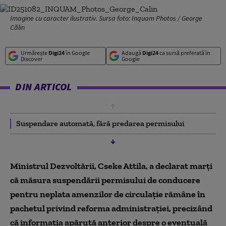
Imagine cu caracter ilustrativ. Sursa foto: Inquam Photos / George
Călin
Urmărește
Digi24
în Google
Adaugă
Digi24
ca sursă preferată în
Discover
Google
DIN ARTICOL
Suspendare automată, fără predarea permisului
Ministrul Dezvoltării, Cseke Attila, a declarat marți
că măsura suspendării permisului de conducere
pentru neplata amenzilor de circulație rămâne în
pachetul privind reforma administrației, precizând
că informația apărută anterior despre o eventuală