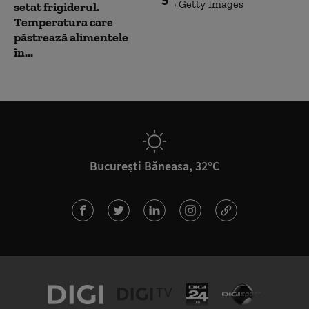
setat frigiderul.
Temperatura care
păstrează alimentele
în...
București Băneasa, 32°C