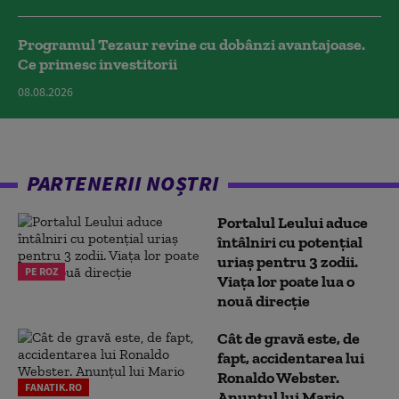
Programul Tezaur revine cu dobânzi avantajoase.
Ce primesc investitorii
08.08.2026
PARTENERII NOȘTRI
Portalul Leului aduce
întâlniri cu potențial
uriaș pentru 3 zodii.
PE ROZ
Viața lor poate lua o
nouă direcție
Cât de gravă este, de
fapt, accidentarea lui
Ronaldo Webster.
FANATIK.RO
Anunțul lui Mario