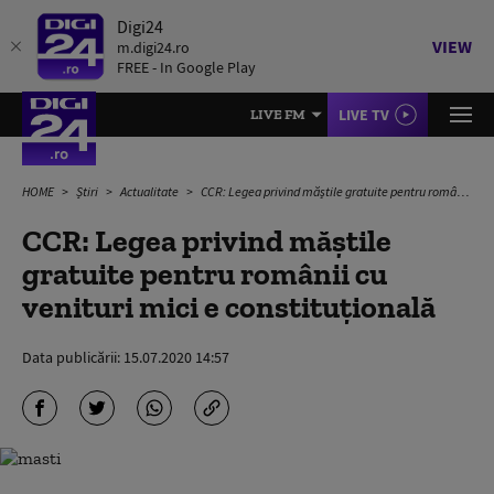
Digi24
VIEW
m.digi24.ro
FREE - In Google Play
LIVE TV
LIVE FM
HOME
Știri
Actualitate
CCR: Legea privind măștile gratuite pentru românii cu venituri mici e constituțională
CCR: Legea privind măștile
gratuite pentru românii cu
venituri mici e constituțională
Data publicării:
15.07.2020 14:57