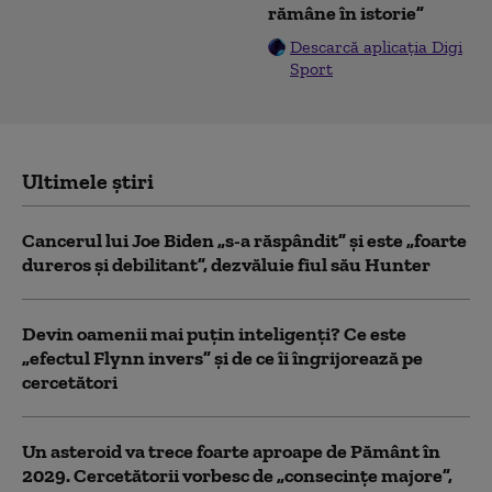
rămâne în istorie”
Descarcă aplicația Digi
Sport
Ultimele știri
Cancerul lui Joe Biden „s-a răspândit” şi este „foarte
dureros și debilitant”, dezvăluie fiul său Hunter
Devin oamenii mai puțin inteligenți? Ce este
„efectul Flynn invers” și de ce îi îngrijorează pe
cercetători
Un asteroid va trece foarte aproape de Pământ în
2029. Cercetătorii vorbesc de „consecințe majore”,