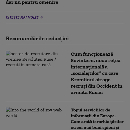
dar nu pentru omenire
CITEȘTE MAI MULTE
Recomandările redacţiei
Cum funcționează
Sovintern, noua rețea
internațională a
„socialiștilor” cu care
Kremlinul atrage
recruți din Occident în
armata Rusiei
Topul serviciilor de
informații din Europa.
Cum arată ierarhia țărilor
cu cei mai buni spioni și