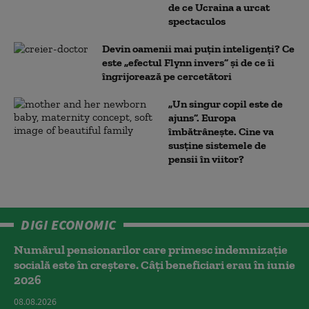
de ce Ucraina a urcat
spectaculos
Devin oamenii mai puțin inteligenți? Ce
este „efectul Flynn invers” și de ce îi
îngrijorează pe cercetători
„Un singur copil este de
ajuns”. Europa
îmbătrânește. Cine va
susține sistemele de
pensii în viitor?
DIGI ECONOMIC
Numărul pensionarilor care primesc indemnizaţie
socială este în creștere. Câți beneficiari erau în iunie
2026
08.08.2026