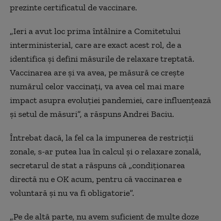
prezinte certificatul de vaccinare.
„Ieri a avut loc prima întâlnire a Comitetului
interministerial, care are exact acest rol, de a
identifica și defini măsurile de relaxare treptată.
Vaccinarea are și va avea, pe măsură ce crește
numărul celor vaccinați, va avea cel mai mare
impact asupra evoluției pandemiei, care influențează
și setul de măsuri”, a răspuns Andrei Baciu.
Întrebat dacă, la fel ca la impunerea de restricții
zonale, s-ar putea lua în calcul și o relaxare zonală,
secretarul de stat a răspuns că „condiționarea
directă nu e OK acum, pentru că vaccinarea e
voluntară și nu va fi obligatorie”.
„Pe de altă parte, nu avem suficient de multe doze