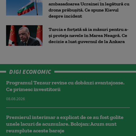
ambasadoarea Ucrainei în legătură cu
drona prăbuşită. Ce spune Kievul
despre incident
Turcia e forțată să ia măsuri pentru a-
și proteja navele în Marea Neagră. Ce
decizie a luat guvernul de la Ankara
DIGI ECONOMIC
Programul Tezaur revine cu dobânzi avantajoase.
Ce primesc investitorii
08.08.2026
Premierul interimar a explicat de ce au fost golite
unele lacuri de acumulare. Bolojan: Acum sunt
reumplute aceste baraje