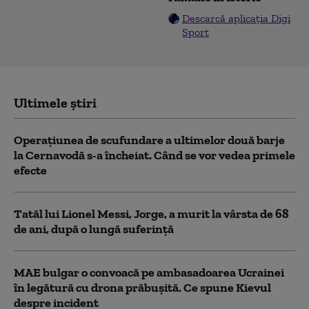
Descarcă aplicația Digi
Sport
Ultimele știri
Operațiunea de scufundare a ultimelor două barje
la Cernavodă s-a încheiat. Când se vor vedea primele
efecte
Tatăl lui Lionel Messi, Jorge, a murit la vârsta de 68
de ani, după o lungă suferință
MAE bulgar o convoacă pe ambasadoarea Ucrainei
în legătură cu drona prăbuşită. Ce spune Kievul
despre incident