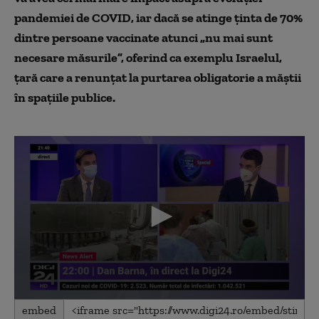
pandemiei de COVID, iar dacă se atinge ținta de 70%
dintre persoane vaccinate atunci „nu mai sunt
necesare măsurile”, oferind ca exemplu Israelul,
țară care a renunțat la purtarea obligatorie a măștii
în spațiile publice.
0
embed
seconds