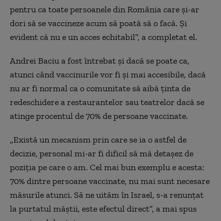
pentru ca toate persoanele din România care și-ar
dori să se vaccineze acum să poată să o facă. Și
evident că nu e un acces echitabil”, a completat el.
Andrei Baciu a fost întrebat și dacă se poate ca,
atunci când vaccinurile vor fi și mai accesibile, dacă
nu ar fi normal ca o comunitate să aibă ținta de
redeschidere a restaurantelor sau teatrelor dacă se
atinge procentul de 70% de persoane vaccinate.
„Există un mecanism prin care se ia o astfel de
decizie, personal mi-ar fi dificil să mă detașez de
poziția pe care o am. Cel mai bun exemplu e acesta:
70% dintre persoane vaccinate, nu mai sunt necesare
măsurile atunci. Să ne uităm în Israel, s-a renunțat
la purtatul măștii, este efectul direct”, a mai spus