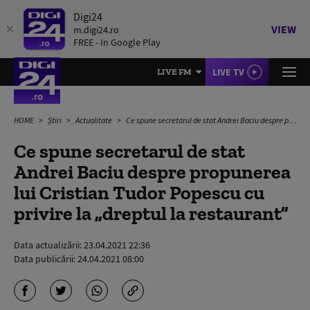
Digi24
VIEW
m.digi24.ro
FREE - In Google Play
LIVE TV
LIVE FM
HOME
Știri
Actualitate
Ce spune secretarul de stat Andrei Baciu despre propunerea lui Cristian Tudor Popescu cu privire la „dreptul la restaurant”
Ce spune secretarul de stat
Andrei Baciu despre propunerea
lui Cristian Tudor Popescu cu
privire la „dreptul la restaurant”
Data actualizării:
23.04.2021 22:36
Data publicării:
24.04.2021 08:00