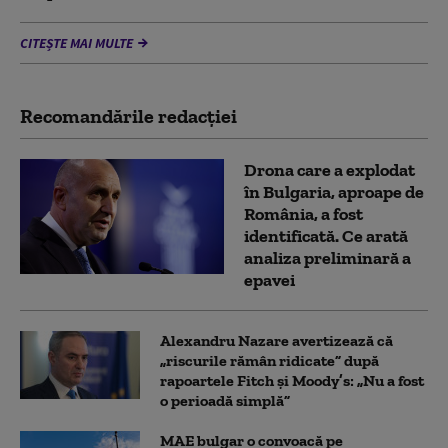
CITEȘTE MAI MULTE
Recomandările redacţiei
Drona care a explodat
în Bulgaria, aproape de
România, a fost
identificată. Ce arată
analiza preliminară a
epavei
Alexandru Nazare avertizează că
„riscurile rămân ridicate” după
rapoartele Fitch și Moody’s: „Nu a fost
o perioadă simplă”
MAE bulgar o convoacă pe