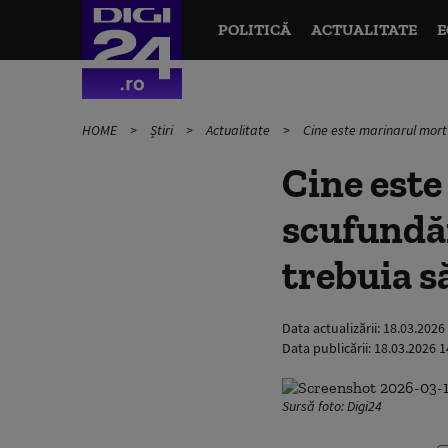
POLITICĂ
ACTUALITATE
E
HOME
Știri
Actualitate
Cine este marinarul mort 
Cine est
scufundăr
trebuia să
Data actualizării:
18.03.2026
Data publicării:
18.03.2026 1
Sursă foto: Digi24