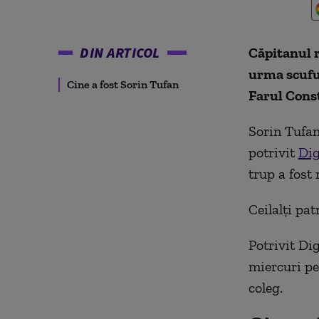
DIN ARTICOL
Căpitanul r
urma scufun
Cine a fost Sorin Tufan
Farul Const
Sorin Tufan
potrivit
Dig
trup a fost
Ceilalți pa
Potrivit Dig
miercuri pe 
coleg.