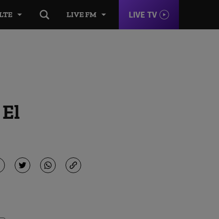
LIVE TV
LTE
LIVE FM
 El