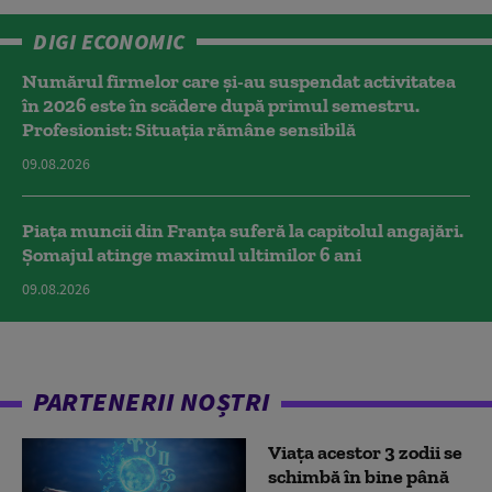
DIGI ECONOMIC
Numărul firmelor care și-au suspendat activitatea
în 2026 este în scădere după primul semestru.
Profesionist: Situația rămâne sensibilă
09.08.2026
Piața muncii din Franța suferă la capitolul angajări.
Șomajul atinge maximul ultimilor 6 ani
09.08.2026
PARTENERII NOȘTRI
Viața acestor 3 zodii se
schimbă în bine până