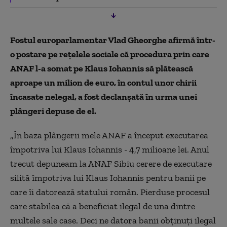
Fostul europarlamentar Vlad Gheorghe afirmă într-
o postare pe rețelele sociale că procedura prin care
ANAF l-a somat pe Klaus Iohannis să plătească
aproape un milion de euro, în contul unor chirii
încasate nelegal, a fost declanșată în urma unei
plângeri depuse de el.
„În baza plângerii mele ANAF a început executarea
împotriva lui Klaus Iohannis - 4,7 milioane lei. Anul
trecut depuneam la ANAF Sibiu cerere de executare
silită împotriva lui Klaus Iohannis pentru banii pe
care îi datorează statului român. Pierduse procesul
care stabilea că a beneficiat ilegal de una dintre
multele sale case. Deci ne datora banii obținuți ilegal