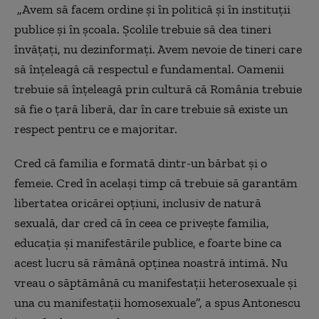
„Avem să facem ordine și în politică și în instituții
publice și în școala. Școlile trebuie să dea tineri
învățați, nu dezinformați. Avem nevoie de tineri care
să înțeleagă că respectul e fundamental. Oamenii
trebuie să înțeleagă prin cultură că România trebuie
să fie o țară liberă, dar în care trebuie să existe un
respect pentru ce e majoritar.
Cred că familia e formată dintr-un bărbat și o
femeie. Cred în același timp că trebuie să garantăm
libertatea oricărei opțiuni, inclusiv de natură
sexuală, dar cred că în ceea ce privește familia,
educația și manifestările publice, e foarte bine ca
acest lucru să rămână opținea noastră intimă. Nu
vreau o săptămână cu manifestații heterosexuale și
una cu manifestații homosexuale”, a spus Antonescu