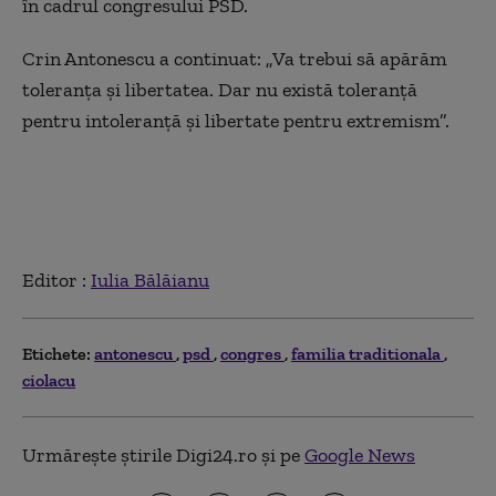
în cadrul congresului PSD.
Crin Antonescu a continuat: „Va trebui să apărăm
toleranța și libertatea. Dar nu există toleranță
pentru intoleranță și libertate pentru extremism”.
Editor :
Iulia Bălăianu
Etichete:
antonescu
psd
congres
familia traditionala
ciolacu
Urmărește știrile Digi24.ro și pe
Google News