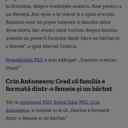
în România, despre credinţele noastre, doar pentru a
nu deranja. Am spus-o în trecut şi o spun şi acum.
Românii sunt un popor tolerant şi deschis către
diversitate, dar atunci când vorbim despre familie,
aceasta nu poate fi formată decât între un bărbat şi
o femeie”, a spus Marcel Ciolacu.
Președintele PSD
a mai adăugat: „Suntem creştini.
Punct”
Crin Antonescu: Cred că familia e
formată dintr-o femeie și un bărbat
Tot la
congresul PSD, fostul lider PNL Crin
Antonescu
, a insistat și el că „familia e formată
dintr-o femeie și un bărbat.”