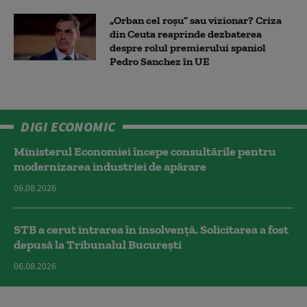
„Orban cel roșu” sau vizionar? Criza
din Ceuta reaprinde dezbaterea
despre rolul premierului spaniol
Pedro Sanchez în UE
DIGI ECONOMIC
Ministerul Economiei începe consultările pentru
modernizarea industriei de apărare
06.08.2026
STB a cerut intrarea în insolvență. Solicitarea a fost
depusă la Tribunalul București
06.08.2026