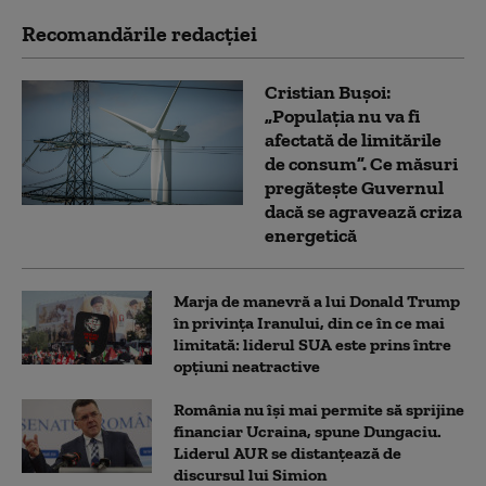
Recomandările redacţiei
Cristian Bușoi:
„Populația nu va fi
afectată de limitările
de consum”. Ce măsuri
pregătește Guvernul
dacă se agravează criza
energetică
Marja de manevră a lui Donald Trump
în privința Iranului, din ce în ce mai
limitată: liderul SUA este prins între
opțiuni neatractive
România nu își mai permite să sprijine
financiar Ucraina, spune Dungaciu.
Liderul AUR se distanțează de
discursul lui Simion