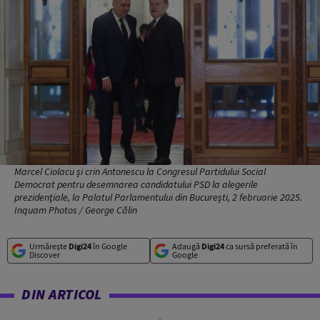
Marcel Ciolacu și crin Antonescu la Congresul Partidului Social
Democrat pentru desemnarea candidatului PSD la alegerile
prezidenţiale, la Palatul Parlamentului din București, 2 februarie 2025.
Inquam Photos / George Călin
Urmărește
Digi24
în Google
Adaugă
Digi24
ca sursă preferată în
Discover
Google
DIN ARTICOL