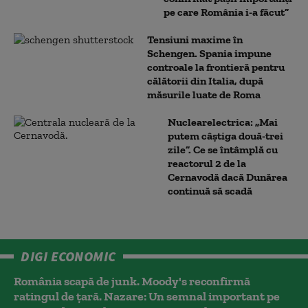
pe care România i-a făcut”
Tensiuni maxime în
Schengen. Spania impune
controale la frontieră pentru
călătorii din Italia, după
măsurile luate de Roma
Nuclearelectrica: „Mai
putem câștiga două-trei
zile”. Ce se întâmplă cu
reactorul 2 de la
Cernavodă dacă Dunărea
continuă să scadă
DIGI ECONOMIC
România scapă de junk. Moody's reconfirmă
ratingul de țară. Nazare: Un semnal important pe