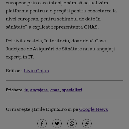
europene prin care intenţionăm să actualizăm
platforma pentru a o pregăti pentru conectarea la
nivel european, pentru schimbul de date în
sănătate”, a explicat reprezentanta CNAS.
Potrivit acesteia, în teritoriu, doar două Case
Judeţene de Asigurări de Sănătate nu au angajaţi
experţi în IT.
Editor :
Liviu Cojan
Etichete:
it
angajare
cnas
specialisti
Urmărește știrile Digi24.ro și pe
Google News