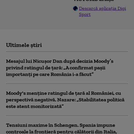
Descarcă aplicația Digi
Sport
Ultimele știri
Mesajul lui Nicușor Dan după decizia Moody’s
privind ratingul de țară: „A confirmat pașii
importanți pe care România i-a făcut”
Moody's menține ratingul de țară al României, cu
perspectivă negativă. Nazare: „Stabilitatea politică
este atent monitorizată”
Tensiuni maxime în Schengen. Spania impune
controale la frontieră pentru călătorii din Italia,