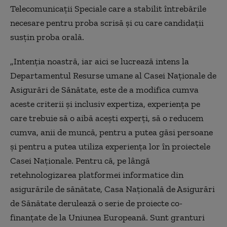
Telecomunicaţii Speciale care a stabilit întrebările
necesare pentru proba scrisă şi cu care candidaţii
susţin proba orală.
„Intenţia noastră, iar aici se lucrează intens la
Departamentul Resurse umane al Casei Naţionale de
Asigurări de Sănătate, este de a modifica cumva
aceste criterii şi inclusiv expertiza, experienţa pe
care trebuie să o aibă aceşti experţi, să o reducem
cumva, anii de muncă, pentru a putea găsi persoane
şi pentru a putea utiliza experienţa lor în proiectele
Casei Naţionale. Pentru că, pe lângă
retehnologizarea platformei informatice din
asigurările de sănătate, Casa Naţională de Asigurări
de Sănătate derulează o serie de proiecte co-
finanţate de la Uniunea Europeană. Sunt granturi