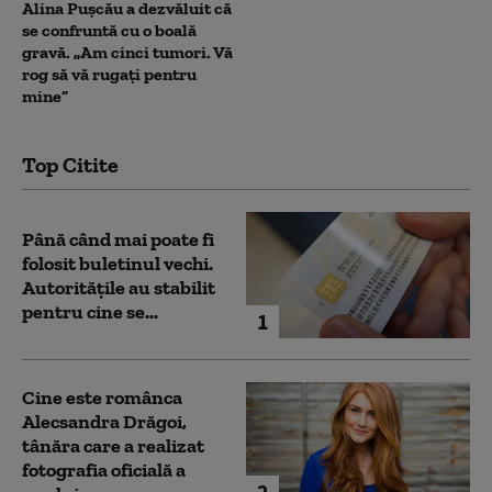
Alina Pușcău a dezvăluit că
se confruntă cu o boală
gravă. „Am cinci tumori. Vă
rog să vă rugați pentru
mine”
Top Citite
Până când mai poate fi
folosit buletinul vechi.
Autoritățile au stabilit
pentru cine se...
1
Cine este românca
Alecsandra Drăgoi,
tânăra care a realizat
fotografia oficială a
2