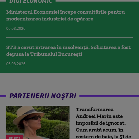
DIGI ECONOMIC
Ministerul Economiei începe consultările pentru
modernizarea industriei de apărare
06.08.2026
STB a cerut intrarea în insolvență. Solicitarea a fost
depusă la Tribunalul București
06.08.2026
PARTENERII NOȘTRI
Transformarea
Andreei Marin este
imposibil de ignorat.
Cum arată acum, în
costum de baie, la 51 de
PE ROZ