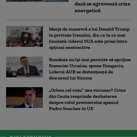
dacă se agravează criza
energetică
Marja de manevră a lui Donald Trump
în privința Iranului, din ce în ce mai
limitată: liderul SUA este prins între
opțiuni neatractive
România nu își mai permite să sprijine
financiar Ucraina, spune Dungaciu.
Liderul AUR se distanțează de
discursul lui Simion
„Orban cel roșu” sau vizionar? Criza
din Ceuta reaprinde dezbaterea
despre rolul premierului spaniol
Pedro Sanchez în UE