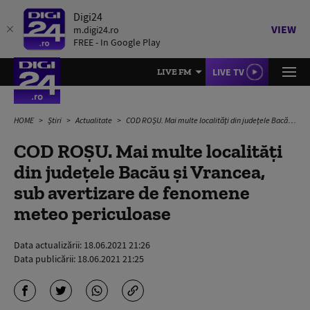
Digi24
VIEW
m.digi24.ro
FREE - In Google Play
LIVE TV
LIVE FM
HOME
Știri
Actualitate
COD ROȘU. Mai multe localități din județele Bacău și Vrancea, sub avertizare de fenomene meteo periculoase
COD ROȘU. Mai multe localități
din județele Bacău și Vrancea,
sub avertizare de fenomene
meteo periculoase
Data actualizării:
18.06.2021 21:26
Data publicării:
18.06.2021 21:25