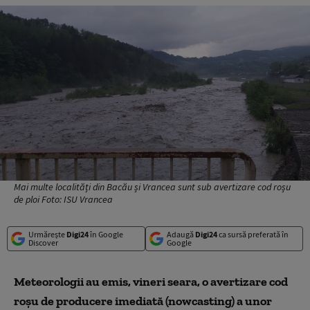
Mai multe localități din Bacău și Vrancea sunt sub avertizare cod roșu
de ploi Foto: ISU Vrancea
Urmărește
Digi24
în Google
Adaugă
Digi24
ca sursă preferată în
Discover
Google
Meteorologii au emis, vineri seara, o avertizare cod
roșu de producere imediată (nowcasting) a unor