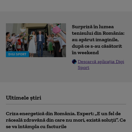
Surpriză în lumea
tenisului din România:
au apărut imaginile,
după ce s-au căsătorit
în weekend
DIGI SPORT
Descarcă aplicația Digi
Sport
Ultimele știri
Criza energetică din România. Expert: „E un fel de
răceală zdravănă din care nu mori, există soluții”. Ce
se va întâmpla cu facturile