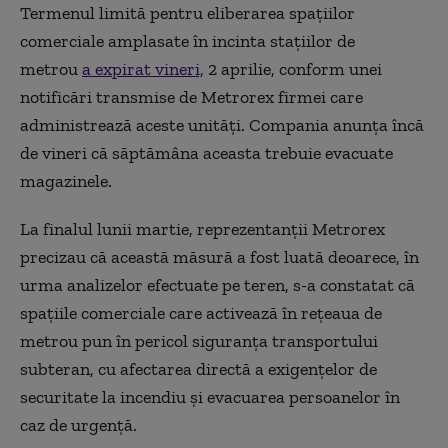
Termenul limită pentru eliberarea spaţiilor
comerciale amplasate în incinta staţiilor de
metrou
a expirat vineri,
2 aprilie, conform unei
notificări transmise de Metrorex firmei care
administrează aceste unităţi. Compania anunța încă
de vineri că săptămâna aceasta trebuie evacuate
magazinele.
La finalul lunii martie, reprezentanţii Metrorex
precizau că această măsură a fost luată deoarece, în
urma analizelor efectuate pe teren, s-a constatat că
spaţiile comerciale care activează în reţeaua de
metrou pun în pericol siguranţa transportului
subteran, cu afectarea directă a exigenţelor de
securitate la incendiu şi evacuarea persoanelor în
caz de urgenţă.