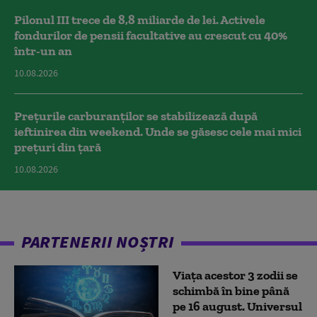
Pilonul III trece de 8,8 miliarde de lei. Activele
fondurilor de pensii facultative au crescut cu 40%
într-un an
10.08.2026
Prețurile carburanților se stabilizează după
ieftinirea din weekend. Unde se găsesc cele mai mici
prețuri din țară
10.08.2026
PARTENERII NOȘTRI
Viața acestor 3 zodii se
schimbă în bine până
pe 16 august. Universul