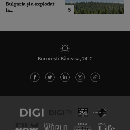
Bulgaria şi a explodat
5
la...
București Băneasa, 24°C