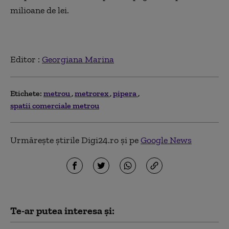
milioane de lei.
Editor :
Georgiana Marina
Etichete:
metrou
metrorex
pipera
spatii comerciale metrou
Urmărește știrile Digi24.ro și pe
Google News
Te-ar putea interesa și: