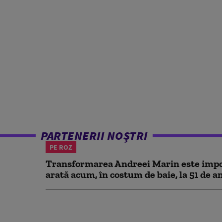
PARTENERII NOȘTRI
PE ROZ
Transformarea Andreei Marin este impo
arată acum, în costum de baie, la 51 de a