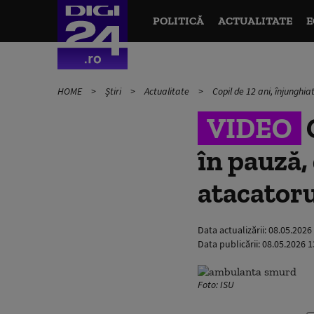
POLITICĂ
ACTUALITATE
E
HOME
Știri
Actualitate
Copil de 12 ani, înjunghi
VIDEO
C
în pauză,
atacatoru
Data actualizării:
08.05.2026
Data publicării:
08.05.2026 1
Foto: ISU