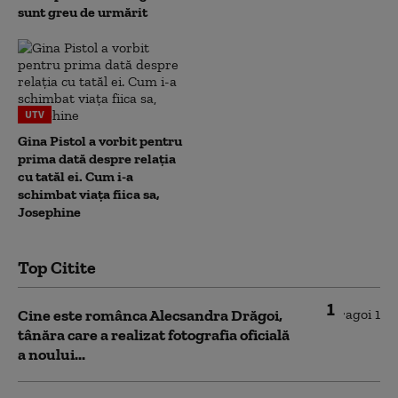
sunt greu de urmărit
UTV
Gina Pistol a vorbit pentru
prima dată despre relația
cu tatăl ei. Cum i-a
schimbat viața fiica sa,
Josephine
Top Citite
1
Cine este românca Alecsandra Drăgoi,
tânăra care a realizat fotografia oficială
a noului...