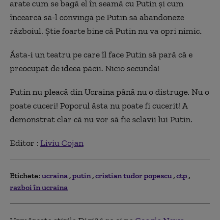
arate cum se bagă el în seamă cu Putin și cum
încearcă să-l convingă pe Putin să abandoneze
războiul. Știe foarte bine că Putin nu va opri nimic.
Ăsta-i un teatru pe care îl face Putin să pară că e
preocupat de ideea păcii. Nicio secundă!
Putin nu pleacă din Ucraina până nu o distruge. Nu o
poate cuceri! Poporul ăsta nu poate fi cucerit! A
demonstrat clar că nu vor să fie sclavii lui Putin.
Editor :
Liviu Cojan
Etichete:
ucraina
putin
cristian tudor popescu
ctp
razboi în ucraina