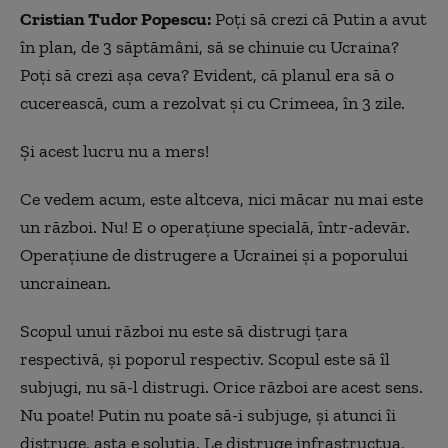
Cristian Tudor Popescu:
Poți să crezi că Putin a avut
în plan, de 3 săptămâni, să se chinuie cu Ucraina?
Poți să crezi așa ceva? Evident, că planul era să o
cucerească, cum a rezolvat și cu Crimeea, în 3 zile.
Și acest lucru nu a mers!
Ce vedem acum, este altceva, nici măcar nu mai este
un război. Nu! E o operațiune specială, într-adevăr.
Operațiune de distrugere a Ucrainei și a poporului
uncrainean.
Scopul unui război nu este să distrugi țara
respectivă, și poporul respectiv. Scopul este să îl
subjugi, nu să-l distrugi. Orice război are acest sens.
Nu poate! Putin nu poate să-i subjuge, și atunci îi
distruge, asta e soluția. Le distruge infrastructua,