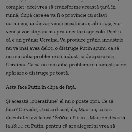
complet, deci vrea să transforme această țară în
ruină, după care ea va fi o provincie cu sclavi
ucraineni, unde vor veni nacealnicii, ștabii ruși, vor
veni și vor stăpâni asupra unei țări agricole. Pentru
că e un grânar Ucraina. Va produce grâne, industrie
nu va mai avea deloc, o distruge Putin acum, ca să
nu mai aibă probleme cu industria de apărare a
Ucrainei. Ca să nu mai aibă probleme cu industria de
apărare o distruge pe toată.
Asta face Putin în clipa de față.
Și această „operațiune” el nu o poate opri. Ce să
facă? Ce vedeți, toate discuțiile, Macron, care a
discutat și azi la ora 18:00 cu Putin... Macron discută
la 18:00 cu Putin, pentru că are alegeri și vrea să