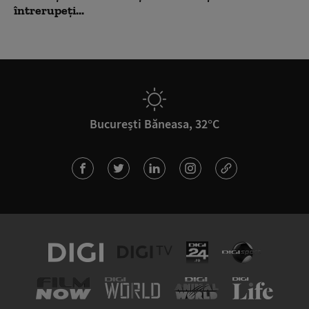
întrerupeți...
București Băneasa, 32°C