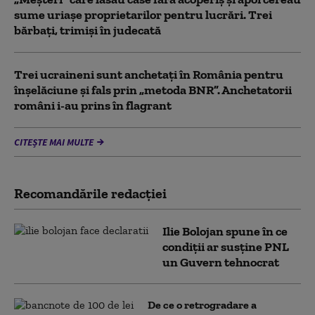
sume uriașe proprietarilor pentru lucrări. Trei
bărbați, trimiși în judecată
Trei ucraineni sunt anchetaţi în România pentru
înşelăciune și fals prin „metoda BNR”. Anchetatorii
români i-au prins în flagrant
CITEȘTE MAI MULTE
Recomandările redacţiei
Ilie Bolojan spune în ce
condiții ar susține PNL
un Guvern tehnocrat
De ce o retrogradare a