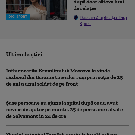
după doar câteva luni
de relație
DIGI SPORT
Descarcă aplicația Digi
Sport
Ultimele știri
Influencerița Kremlinului: Moscova le vinde
războiul din Ucraina tinerilor ruși prin soția de 25
de ani a unui soldat de pe front
Șase persoane au ajuns la spital după ce au avut
nevoie de ajutor pe munte. 25 de persoane salvate
de Salvamont în 24 de ore