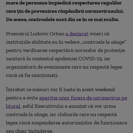
mare de persoane împiedică respectarea regulilor
care țin de prevenirea răspândirii coronavirusului.
De aceea, controalele sunt din ce în ce mai multe.
Premierul Ludovic Orban
a declarat
vineri că
instituţiile abilitate au în vedere „controale la sânge”
pentru verificarea respectării normelor de protecţie
sanitară în contextul epidemiei COVID-19, iar
organizatorii de evenimente care nu respectă legea
riscă să fie sancționați.
Întrebat ce măsuri vor fi luate în acest weekend
pentru a evita
apariţia unor focare de coronavirus pe
litoral
, șeful Executivului a anunțat că vor urma
controale la sânge, iar cluburile care nu respectă
legea riscă suspendarea autorizaţiilor de funcţionare
sau chiar închiderea.