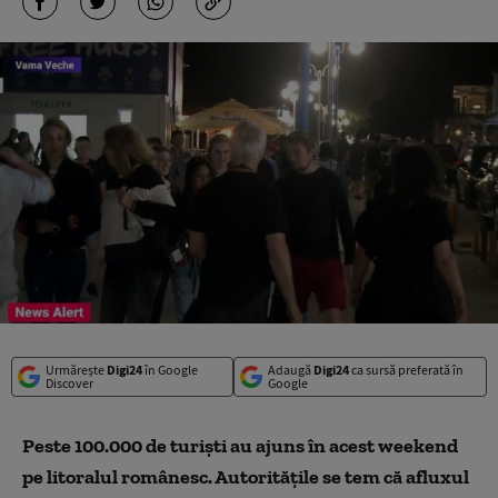
Urmărește
Digi24
în Google
Adaugă
Digi24
ca sursă preferată în
Discover
Google
Peste 100.000 de turiști au ajuns în acest weekend
pe litoralul românesc. Autoritățile se tem că afluxul