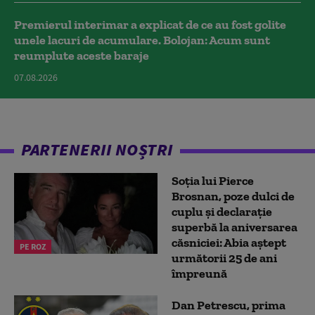
Premierul interimar a explicat de ce au fost golite
unele lacuri de acumulare. Bolojan: Acum sunt
reumplute aceste baraje
07.08.2026
PARTENERII NOȘTRI
Soția lui Pierce
Brosnan, poze dulci de
cuplu și declarație
superbă la aniversarea
căsniciei: Abia aștept
PE ROZ
următorii 25 de ani
împreună
Dan Petrescu, prima