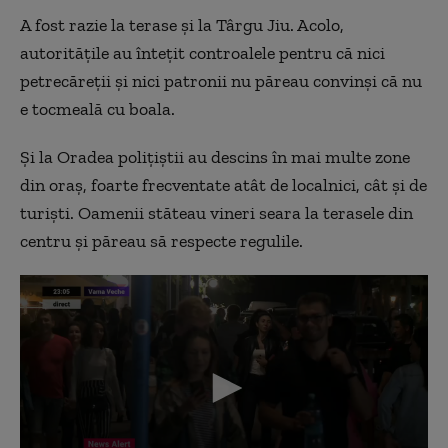
A fost razie la terase și la Târgu Jiu. Acolo,
autoritățile au întețit controalele pentru că nici
petrecăreții și nici patronii nu păreau convinși că nu
e tocmeală cu boala.
Și la Oradea polițiștii au descins în mai multe zone
din oraș, foarte frecventate atât de localnici, cât și de
turiști. Oamenii stăteau vineri seara la terasele din
centru și păreau să respecte regulile.