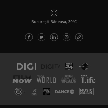
București Băneasa, 30°C