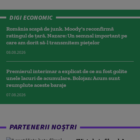
DIGI ECONOMIC
România scapă de junk. Moody's reconfirmă
ratingul de țară. Nazare: Un semnal important pe
care am dorit să-l transmitem piețelor
08.08.2026
Premierul interimar a explicat de ce au fost golite
unele lacuri de acumulare. Bolojan: Acum sunt
reumplute aceste baraje
07.08.2026
PARTENERII NOȘTRI