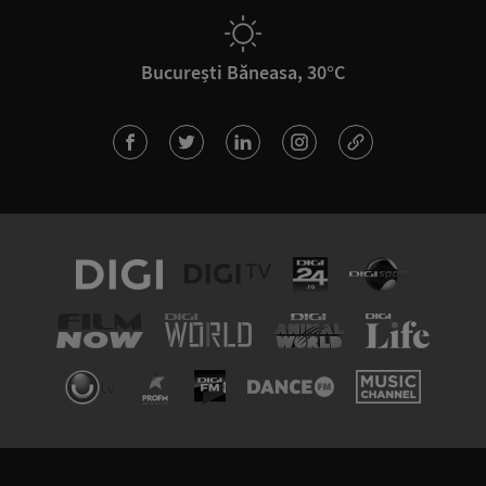
București Băneasa, 30°C