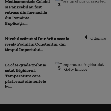
Medicamentele Colebil
3
și Panzcebil au fost
retrase din farmaciile
din România.
Explicația...
4
Nivelul scăzut al Dunării a scos la
iveală Podul lui Constantin, din
timpul Imperiului...
La câte grade trebuie
5
setat frigiderul.
Temperatura care
păstrează alimentele
în...