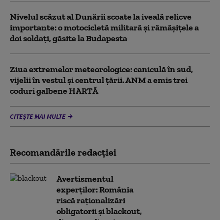
Nivelul scăzut al Dunării scoate la iveală relicve
importante: o motocicletă militară și rămășițele a
doi soldați, găsite la Budapesta
Ziua extremelor meteorologice: caniculă în sud,
vijelii în vestul și centrul țării. ANM a emis trei
coduri galbene HARTĂ
CITEȘTE MAI MULTE
Recomandările redacţiei
Avertismentul
experților: România
riscă raționalizări
obligatorii și blackout,