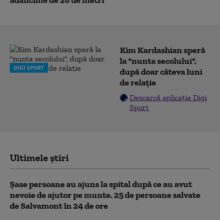
Kim Kardashian speră
la "nunta secolului",
DIGI SPORT
după doar câteva luni
de relație
Descarcă aplicația Digi
Sport
Ultimele știri
Șase persoane au ajuns la spital după ce au avut
nevoie de ajutor pe munte. 25 de persoane salvate
de Salvamont în 24 de ore