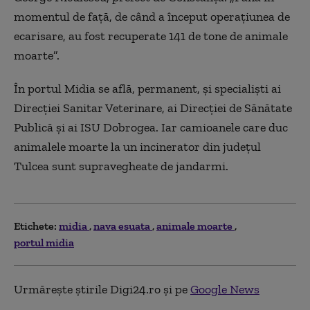
momentul de faţă, de când a început operaţiunea de
ecarisare, au fost recuperate 141 de tone de animale
moarte”.
În portul Midia se află, permanent, și specialişti ai
Direcţiei Sanitar Veterinare, ai Direcţiei de Sănătate
Publică şi ai ISU Dobrogea. Iar camioanele care duc
animalele moarte la un incinerator din județul
Tulcea sunt supravegheate de jandarmi.
Etichete:
midia
nava esuata
animale moarte
portul midia
Urmărește știrile Digi24.ro și pe
Google News