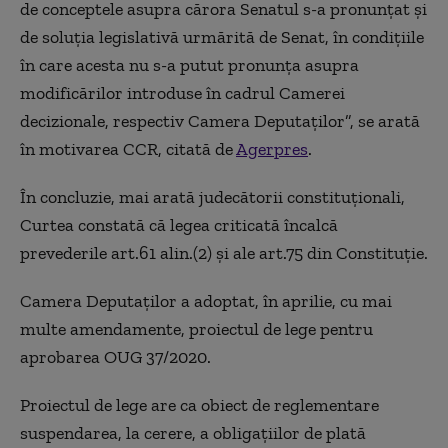
de conceptele asupra cărora Senatul s-a pronunţat şi
de soluţia legislativă urmărită de Senat, în condiţiile
în care acesta nu s-a putut pronunţa asupra
modificărilor introduse în cadrul Camerei
decizionale, respectiv Camera Deputaţilor
”
,
se arată
în motivarea
CCR,
citată de
Agerpres
.
În concluzie, mai arată judecătorii constituţionali,
Curtea constată că legea criticată încalcă
prevederile art.61 alin.(2) şi ale art.75 din Constituţie.
Camera Deputaţilor a adoptat, în aprilie, cu mai
multe amendamente, proiectul de lege pentru
aprobarea OUG 37/2020.
Proiectul de lege are ca obiect de reglementare
suspendarea, la cerere, a obligaţiilor de plată