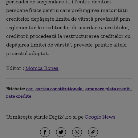
perioadei de suspendare. (...) Pentru debitori
persoane fizice pentru care prelungirea maturităţii
creditelor depăşeşte limita de vârstă prevăzută prin
reglementările creditorilor de acordare a creditelor,
creditorii procedează la restructurarea creditelor cu
depăşirea limitei de vârstă
”,
prevede, printre altele,
proiectul adoptat.
Editor :
Monica Bonea
Etichete:
ccr
curtea constitutionala
amanare plata credit
rate credite
Urmărește știrile Digi24.ro și pe
Google News