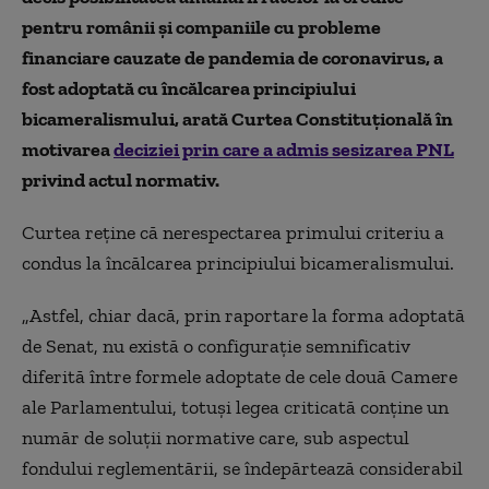
pentru românii și companiile cu probleme
financiare cauzate de pandemia de coronavirus,
a
fost adoptată cu încălcarea principiului
bicameralismului, arată Curtea Constituţională în
motivarea
deciziei prin care a admis sesizarea PNL
privind actul normativ.
Curtea reţine că nerespectarea primului criteriu a
condus la încălcarea principiului bicameralismului.
„
Astfel, chiar dacă, prin raportare la forma adoptată
de Senat, nu există o configuraţie semnificativ
diferită între formele adoptate de cele două Camere
ale Parlamentului, totuşi legea criticată conţine un
număr de soluţii normative care, sub aspectul
fondului reglementării, se îndepărtează considerabil