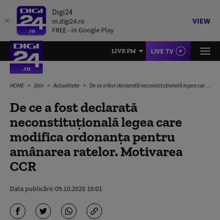
Digi24
VIEW
m.digi24.ro
FREE - In Google Play
LIVE TV
LIVE FM
HOME
Știri
Actualitate
De ce a fost declarată neconstituțională legea care modifica ordonanța pentru amânarea ratelor. Motivarea CCR
De ce a fost declarată
neconstituțională legea care
modifica ordonanța pentru
amânarea ratelor. Motivarea
CCR
Data publicării:
09.10.2020 16:01