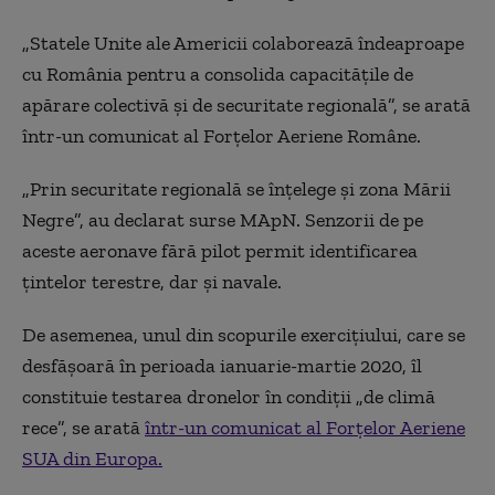
„Statele Unite ale Americii colaborează îndeaproape
cu România pentru a consolida capacitățile de
apărare colectivă și de securitate regională”, se arată
într-un comunicat al Forțelor Aeriene Române.
„Prin securitate regională se înțelege și zona Mării
Negre”, au declarat surse MApN. Senzorii de pe
aceste aeronave fără pilot permit identificarea
țintelor terestre, dar și navale.
De asemenea, unul din scopurile exercițiului, care se
desfășoară în perioada ianuarie-martie 2020, îl
constituie testarea dronelor în condiții „de climă
rece”, se arată
într-un comunicat al Forțelor Aeriene
SUA din Europa.