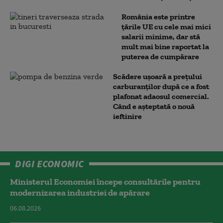
România este printre
țările UE cu cele mai mici
salarii minime, dar stă
mult mai bine raportat la
puterea de cumpărare
Scădere ușoară a prețului
carburanților după ce a fost
plafonat adaosul comercial.
Când e așteptată o nouă
ieftinire
DIGI ECONOMIC
Ministerul Economiei începe consultările pentru
modernizarea industriei de apărare
06.08.2026