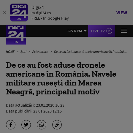
Digi24
VIEW
m.digi24.ro
FREE - In Google Play
LIVE TV
LIVE FM
HOME
Știri
Actualitate
De ce au fost aduse dronele americane în România. Navele militare rusești din Marea Neagră, principalul motiv
De ce au fost aduse dronele
americane în România. Navele
militare rusești din Marea
Neagră, principalul motiv
Data actualizării:
23.01.2020 16:23
Data publicării:
23.01.2020 12:15