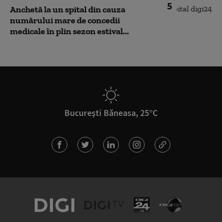
5
Anchetă la un spital din cauza
numărului mare de concedii
medicale în plin sezon estival...
București Băneasa, 25°C