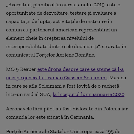
„Exercițiul, planificat în cursul anului 2019, este o
oportunitate de dezvoltare, testare și evaluare a
capacității de luptă, activitățile de instruire în
comun cu partenerul american reprezentând un
element cheie în creșterea nivelului de
interoperabilitate dintre cele două părți”, se arată în
comunicatul Forțelor Aeriene Române.
MQ 9 Reaper
este drona despre care se spune că l-a
ucis pe generalul iranian Qassem Soleimani
. Mașina
în care se afla Soleimani a fost lovită de o rachetă,
într-un raid al SUA,
la începutul lunii ianuarie 2020
.
Aeronavele fără pilot au fost dislocate din Polonia iar
comanda lor este situată în Germania.
Forțele Aeriene ale Statelor Unite operează 195 de