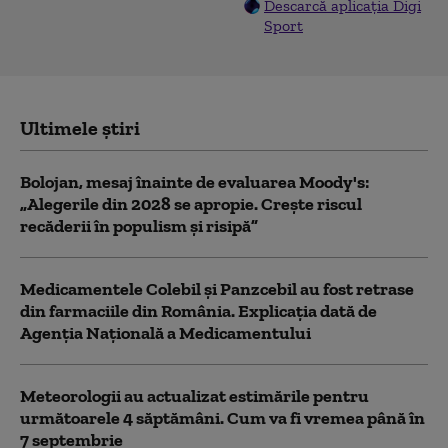
Descarcă aplicația Digi
Sport
Ultimele știri
Bolojan, mesaj înainte de evaluarea Moody's:
„Alegerile din 2028 se apropie. Crește riscul
recăderii în populism și risipă”
Medicamentele Colebil și Panzcebil au fost retrase
din farmaciile din România. Explicația dată de
Agenția Națională a Medicamentului
Meteorologii au actualizat estimările pentru
următoarele 4 săptămâni. Cum va fi vremea până în
7 septembrie