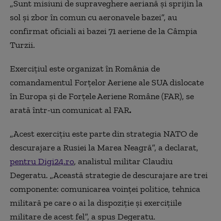
„Sunt misiuni de supraveghere aeriană și sprijin la
sol și zbor în comun cu aeronavele bazei”, au
confirmat oficiali ai bazei 71 aeriene de la Câmpia
Turzii.
Exercițiul este organizat în România de
comandamentul Forțelor Aeriene ale SUA dislocate
în Europa și de Forțele Aeriene Române (FAR), se
arată într-un comunicat al FAR
.
„Acest exercițiu este parte din strategia NATO de
descurajare a Rusiei la Marea Neagră”, a declarat,
pentru Digi24.ro
, analistul militar Claudiu
Degeratu. „Această strategie de descurajare are trei
componente: comunicarea voinței politice, tehnica
militară pe care o ai la dispoziție și exercițiile
militare de acest fel”, a spus Degeratu.