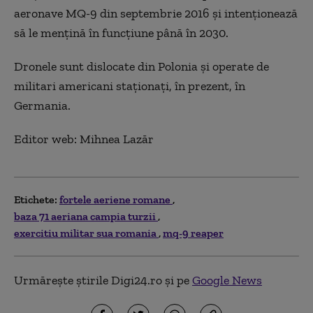
aeronave MQ-9 din septembrie 2016 și intenționează
să le mențină în funcțiune până în 2030.
Dronele sunt dislocate din Polonia și operate de
militari americani staționați, în prezent, în
Germania.
Editor web: Mihnea Lazăr
Etichete:
fortele aeriene romane
baza 71 aeriana campia turzii
exercitiu militar sua romania
mq-9 reaper
Urmărește știrile Digi24.ro și pe
Google News