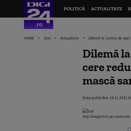
POLITICĂ
ACTUALITATE
E
HOME
Știri
Actualitate
Dilemă la Curtea de Apel
Dilemă la
cere redu
mască sa
Data publicării:
18.11.2021 0
Hoți înregistrat pe camerele