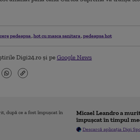
cere pedeapsa
hot cu masca sanitara
pedeapsa hot
tirile Digi24.ro și pe
Google News
Micael Leandro a murit,
împușcat în timpul me
Descarcă aplicația Digi Sp