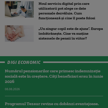
Noul serviciu digital prin care
utilizatorii pot alege ce date
personale dezvăluie. Cum
funcționează și cine îl poate folosi
„Un singur copil este de ajuns”. Europa
îmbătrânește. Cine va susține
sistemele de pensii în viitor?
DIGI ECONOMIC
Numărul pensionarilor care primesc indemnizaţie
socială este în creștere. Câți beneficiari erau în iunie
2026
08.08.2026
Programul Tezaur revine cu dobânzi avantajoase.