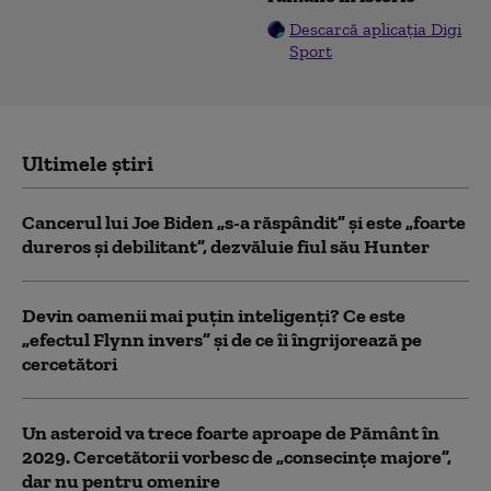
Descarcă aplicația Digi
Sport
Ultimele știri
Cancerul lui Joe Biden „s-a răspândit” şi este „foarte
dureros și debilitant”, dezvăluie fiul său Hunter
Devin oamenii mai puțin inteligenți? Ce este
„efectul Flynn invers” și de ce îi îngrijorează pe
cercetători
Un asteroid va trece foarte aproape de Pământ în
2029. Cercetătorii vorbesc de „consecințe majore”,
dar nu pentru omenire