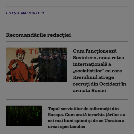
CITEȘTE MAI MULTE
Recomandările redacţiei
Cum funcționează
Sovintern, noua rețea
internațională a
„socialiștilor” cu care
Kremlinul atrage
recruți din Occident în
armata Rusiei
Topul serviciilor de informații din
Europa. Cum arată ierarhia țărilor cu
cei mai buni spioni și de ce Ucraina a
urcat spectaculos