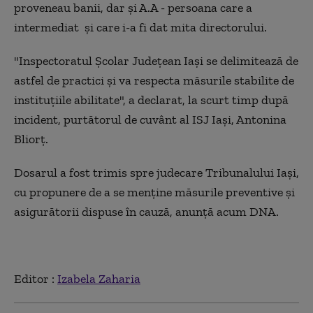
proveneau banii, dar și A.A - persoana care a
intermediat și care i-a fi dat mita directorului.
"Inspectoratul Şcolar Judeţean Iaşi se delimitează de
astfel de practici şi va respecta măsurile stabilite de
instituţiile abilitate", a declarat, la scurt timp după
incident, purtătorul de cuvânt al ISJ Iaşi, Antonina
Bliorţ.
Dosarul a fost trimis spre judecare Tribunalului Iași,
cu propunere de a se menține măsurile preventive și
asigurătorii dispuse în cauză, anunță acum DNA.
Editor :
Izabela Zaharia