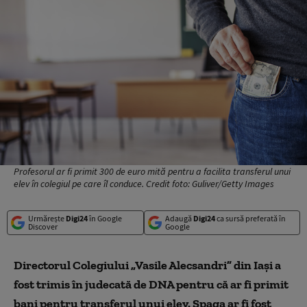
Profesorul ar fi primit 300 de euro mită pentru a facilita transferul unui
elev în colegiul pe care îl conduce. Credit foto: Guliver/Getty Images
Urmărește
Digi24
în Google
Adaugă
Digi24
ca sursă preferată în
Discover
Google
Directorul Colegiului „Vasile Alecsandri” din Iași a
fost trimis în judecată de DNA pentru că ar fi primit
bani pentru transferul unui elev. Șpaga ar fi fost