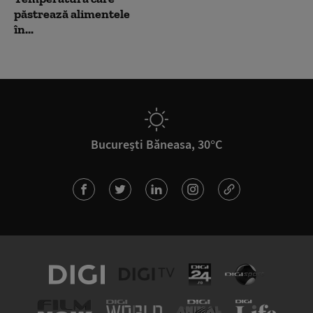
păstrează alimentele
în...
București Băneasa, 30°C