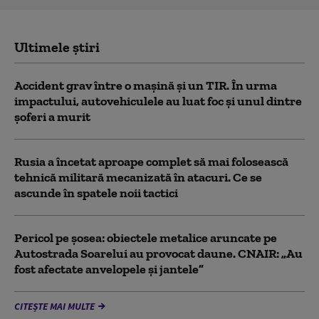
Ultimele știri
Accident grav între o mașină și un TIR. În urma
impactului, autovehiculele au luat foc și unul dintre
șoferi a murit
Rusia a încetat aproape complet să mai folosească
tehnică militară mecanizată în atacuri. Ce se
ascunde în spatele noii tactici
Pericol pe șosea: obiectele metalice aruncate pe
Autostrada Soarelui au provocat daune. CNAIR: „Au
fost afectate anvelopele și jantele”
CITEȘTE MAI MULTE