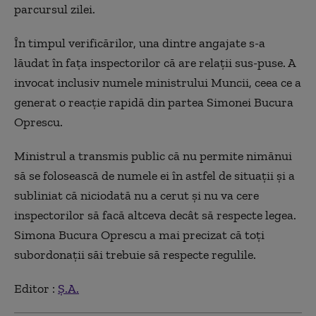
parcursul zilei.
În timpul verificărilor, una dintre angajate s-a
lăudat în fața inspectorilor că are relații sus-puse. A
invocat inclusiv numele ministrului Muncii, ceea ce a
generat o reacție rapidă din partea Simonei Bucura
Oprescu.
Ministrul a transmis public că nu permite nimănui
să se folosească de numele ei în astfel de situații și a
subliniat că niciodată nu a cerut și nu va cere
inspectorilor să facă altceva decât să respecte legea.
Simona Bucura Oprescu a mai precizat că toți
subordonații săi trebuie să respecte regulile.
Editor :
Ș.A.