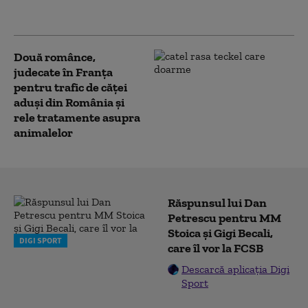
războiului
Două românce,
judecate în Franța
pentru trafic de căţei
aduşi din România și
rele tratamente asupra
animalelor
Răspunsul lui Dan
Petrescu pentru MM
Stoica și Gigi Becali,
DIGI SPORT
care îl vor la FCSB
Descarcă aplicația Digi
Sport