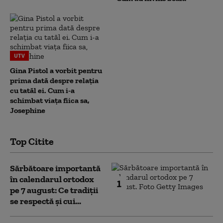
UTV
Gina Pistol a vorbit pentru
prima dată despre relația
cu tatăl ei. Cum i-a
schimbat viața fiica sa,
Josephine
Top Citite
Sărbătoare importantă
în calendarul ortodox
1
pe 7 august: Ce tradiții
se respectă și cui...